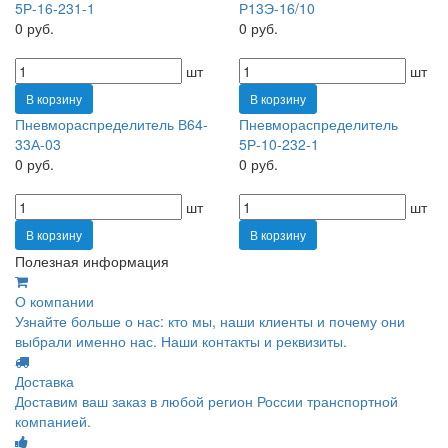
5Р-16-231-1
Р13Э-16/10
0 руб.
0 руб.
шт
шт
В корзину
В корзину
Пневмораспределитель В64-
Пневмораспределитель
33А-03
5Р-10-232-1
0 руб.
0 руб.
шт
шт
В корзину
В корзину
Полезная информация
О компании
Узнайте больше о нас: кто мы, наши клиенты и почему они
выбрали именно нас. Наши контакты и реквизиты.
Доставка
Доставим ваш заказ в любой регион России транспортной
компанией.