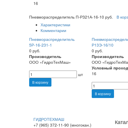
16
Пневмораспределитель П-Р321А-16-1
0 руб.
В кор
Характеристики
Комментарии
Пневмораспределитель
Пневмораспредели
5Р-16-231-1
Р13Э-16/10
0 руб.
0 руб.
Производитель
Производитель
ООО «ГидроТехМаш»
ООО «ГидроТехМ
Условный проход
16
шт
В корзину
В корзину
ГИДРОТЕХМАШ
Ката
+7 (965) 372-11-90 (многокан.)