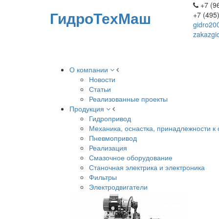
+7 (96
ГидроТехМаш
+7 (495
gidro20
zakazgi
О компании
Новости
Статьи
Реализованные проекты
Продукция
Гидропривод
Механика, оснастка, принадлежности к 
Пневмопривод
Реализация
Смазочное оборудование
Станочная электрика и электроника
Фильтры
Электродвигатели