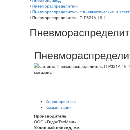
Пневмопривод
Пневмораспределители
Пневмораспределители с пневматическим и элект
Пневмораспределитель П-Р321А-16-1
Пневмораспределит
Пневмораспредели
Характеристики
Комментарии
Производитель
ООО «ГидроТехМаш»
Условный проход, мм.