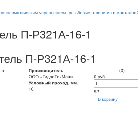
ропневматическим управлением, резьбовые отверстия в монтажно
ель П-Р321А-16-1
тель П-Р321А-16-1
Производитель
(0)
ООО «ГидроТехМаш»
0 руб.
Условный проход, мм.
16
шт
В корзину