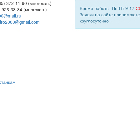
5) 372-11-90 (многокан.)
Время работы: Пн-Пт 9-17
С
) 926-38-84 (многокан.)
Заявки на сайте принимаютс
00@mail.ru
круглосуточно
dro2000@gmail.com
станкам