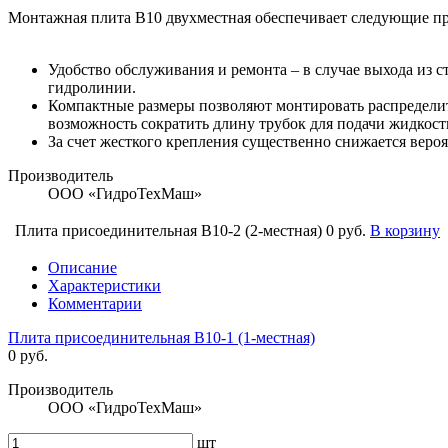
Монтажная плита В10 двухместная обеспечивает следующие п
Удобство обслуживания и ремонта – в случае выхода из 
гидролинии.
Компактные размеры позволяют монтировать распределите
возможность сократить длину трубок для подачи жидкост
За счет жесткого крепления существенно снижается вероя
Производитель
ООО «ГидроТехМаш»
Плита присоединительная В10-2 (2-местная)
0 руб.
В корзину
Описание
Характеристики
Комментарии
Плита присоединительная В10-1 (1-местная)
0 руб.
Производитель
ООО «ГидроТехМаш»
шт