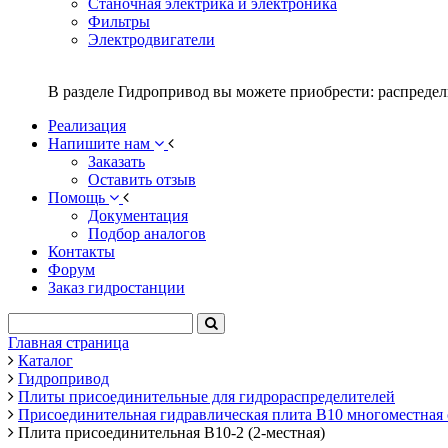
Станочная электрика и электроника
Фильтры
Электродвигатели
В разделе Гидропривод вы можете приобрести: распредел
Реализация
Напишите нам
Заказать
Оставить отзыв
Помощь
Документация
Подбор аналогов
Контакты
Форум
Заказ гидростанции
Главная страница
Каталог
Гидропривод
Плиты присоединительные для гидрораспределителей
Присоединительная гидравлическая плита В10 многоместная с
Плита присоединительная В10-2 (2-местная)