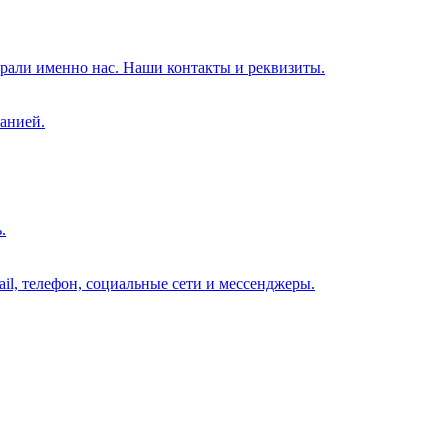
брали именно нас. Наши контакты и реквизиты.
анией.
.
il, телефон, социальные сети и мессенджеры.