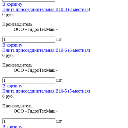
В корзину
Плита присоединительная В10-3 (3-местная)
0 руб.
Производитель
ООО «ГидроТехМаш»
шт
В корзину
Плита присоединительная В10-6 (6-местная)
0 руб.
Производитель
ООО «ГидроТехМаш»
шт
В корзину
Плита присоединительная В10-5 (5-местная)
0 руб.
Производитель
ООО «ГидроТехМаш»
шт
В корзину