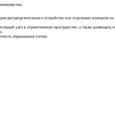
реимущества:
строя распределительного устройства или отдельных клапанов их
льный узел в ограниченном пространстве, а также размещать ег
и.
тность образования утечек.