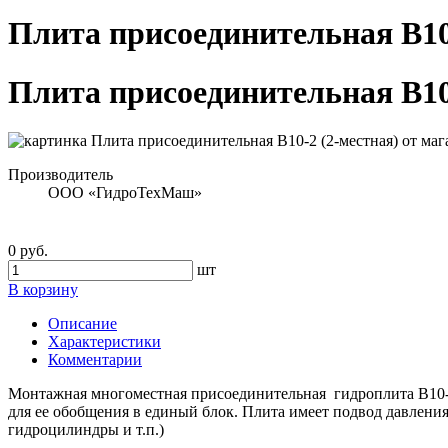
Плита присоединительная В10
Плита присоединительная В10
Производитель
ООО «ГидроТехМаш»
0 руб.
шт
В корзину
Описание
Характеристики
Комментарии
Монтажная многоместная присоединительная гидроплита В10-2
для ее обобщения в единый блок. Плита имеет подвод давления
гидроцилиндры и т.п.)