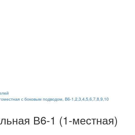
елей
местная с боковым подводом, В6-1,2,3,4,5,6,7,8,9,10
льная В6-1 (1-местная)