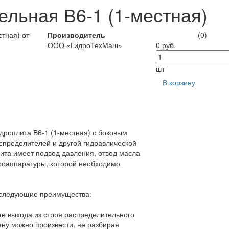
ельная В6-1 (1-местная)
Производитель
(0)
ООО «ГидроТехМаш»
0 руб.
шт
В корзину
роплита В6-1 (1-местная) с боковым
спределителей и другой гидравлической
ита имеет подвод давления, отвод масла
роаппаратуры, которой необходимо
 следующие преимущества:
ае выхода из строя распределительного
ену можно произвести, не разбирая