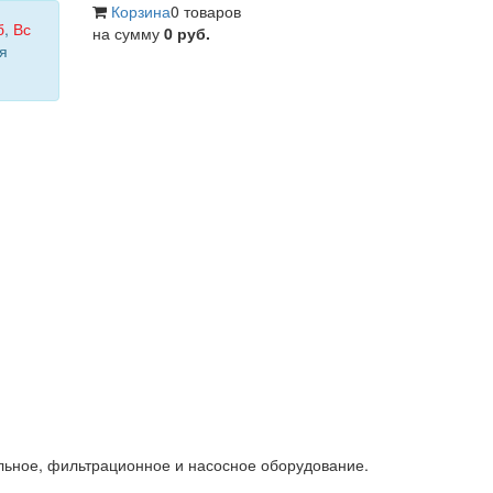
Корзина
0 товаров
б
,
Вс
на сумму
0 руб.
я
льное, фильтрационное и насосное оборудование.