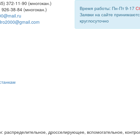
5) 372-11-90 (многокан.)
Время работы: Пн-Пт 9-17
С
) 926-38-84 (многокан.)
Заявки на сайте принимаютс
00@mail.ru
круглосуточно
dro2000@gmail.com
станкам
и: распределительное, дросселирующее, вспомогательное, контро