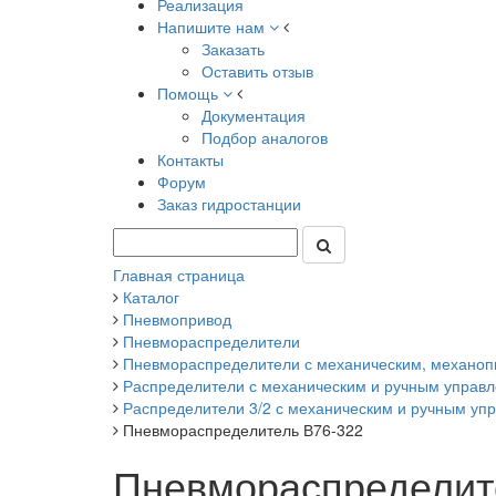
Реализация
Напишите нам
Заказать
Оставить отзыв
Помощь
Документация
Подбор аналогов
Контакты
Форум
Заказ гидростанции
Главная страница
Каталог
Пневмопривод
Пневмораспределители
Пневмораспределители с механическим, механоп
Распределители с механическим и ручным управле
Распределители 3/2 с механическим и ручным упр
Пневмораспределитель В76-322
Пневмораспределит