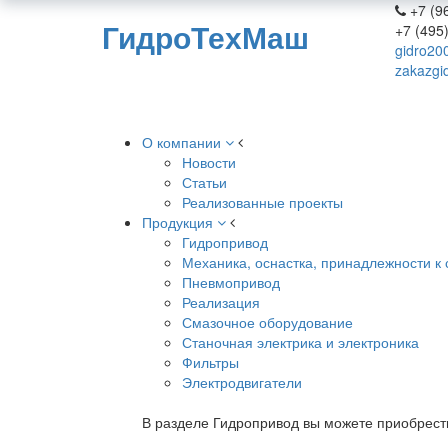
+7 (96
ГидроТехМаш
+7 (495
gidro20
zakazgi
О компании
Новости
Статьи
Реализованные проекты
Продукция
Гидропривод
Механика, оснастка, принадлежности к 
Пневмопривод
Реализация
Смазочное оборудование
Станочная электрика и электроника
Фильтры
Электродвигатели
В разделе Гидропривод вы можете приобрест