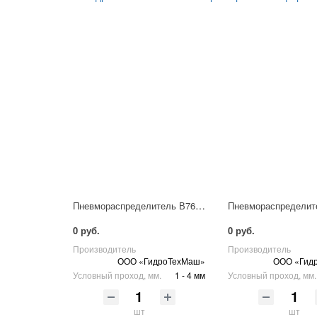
Пневмораспределитель В76-321
0 руб.
0 руб.
Производитель
Производитель
ООО «ГидроТехМаш»
ООО «Гид
Условный проход, мм.
1 - 4 мм
Условный проход, мм.
шт
шт