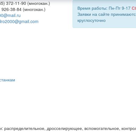
5) 372-11-90 (многокан.)
Время работы: Пн-Пт 9-17
С
) 926-38-84 (многокан.)
Заявки на сайте принимаютс
00@mail.ru
круглосуточно
dro2000@gmail.com
станкам
и: распределительное, дросселирующее, вспомогательное, контро