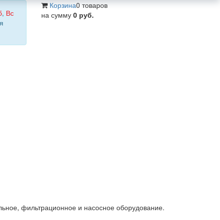
Корзина
0 товаров
б
,
Вс
на сумму
0 руб.
я
льное, фильтрационное и насосное оборудование.