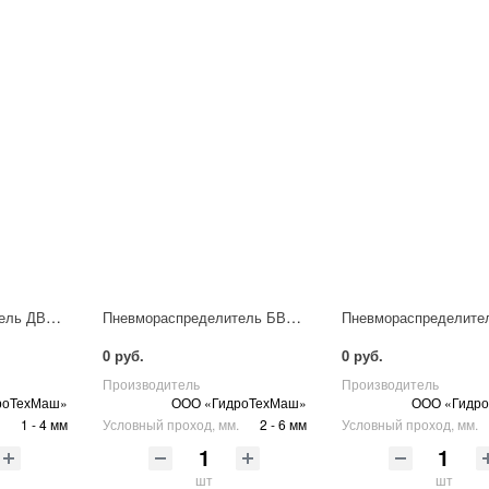
Пневмораспределитель ДВ76-321
Пневмораспределитель БВ76-322
0 руб.
0 руб.
Производитель
Производитель
роТехМаш»
ООО «ГидроТехМаш»
ООО «Гидр
1 - 4 мм
Условный проход, мм.
2 - 6 мм
Условный проход, мм.
шт
шт