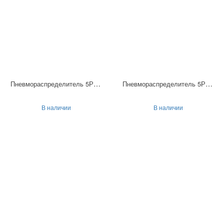
Пневмораспределитель 5Р-6-212-3
Пневмораспределитель 5Р-10-212-3
В наличии
В наличии