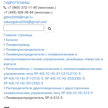
ГИДРОТЕХМАШ
+7 (965) 372-11-90 (многокан.)
+7 (495) 926-38-84 (многокан.)
gidro2000@mail.ru
zakazgidro2000@gmail.com
Главная страница
Каталог
Пневмопривод
Пневмораспределители
Пневмораспределители с пневматическим и
электропневматическим управлением, резьбовые отверстия в
корпусе
Пятилинейные с пневматическим и электропневматическим
управлением типа 5Р-4(6;10;16)-211(212;213)-3;
5Р-4(6;10;16)-311(312)-3; 5Р-4(6;10;16)-233(232)-3;
5Р-4(6;10;16)-331(332)-3
Распределители двухпозиционные с двухсторонним
пневматическим управлением типа 5Р-4(6;10;16)-212-3
Пневмораспределитель 5Р-4-212-3