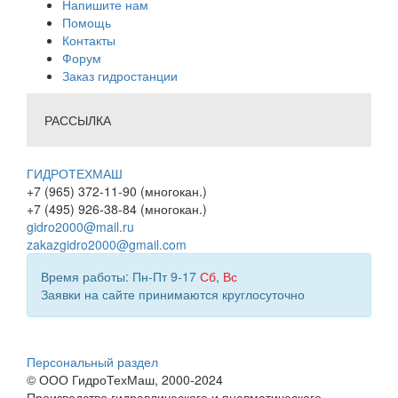
Напишите нам
Помощь
Контакты
Форум
Заказ гидростанции
РАССЫЛКА
ГИДРОТЕХМАШ
+7 (965) 372-11-90 (многокан.)
+7 (495) 926-38-84 (многокан.)
gidro2000@mail.ru
zakazgidro2000@gmail.com
Время работы: Пн-Пт 9-17
Сб
,
Вс
Заявки на сайте принимаются круглосуточно
Персональный раздел
© ООО ГидроТехМаш, 2000-2024
Производство гидравлического и пневматического