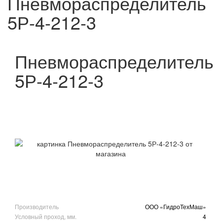
Пневмораспределитель
5Р-4-212-3
Пневмораспределитель
5Р-4-212-3
Производитель
ООО «ГидроТехМаш»
Условный проход, мм.
4