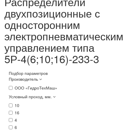
Распределители
двухпозиционные с
односторонним
электропневматическим
управлением типа
5Р-4(6;10;16)-233-3
Подбор параметров
Производитель
ООО «ГидроТехМаш»
Условный проход, мм.
10
16
4
6