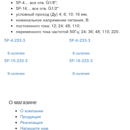
5Р-4… все отв. G1/8";
5Р-16… все отв. G1/2"
условный проход (Ду) 4; 6; 10; 16 мм.
номинальное напряжение питания, В:
постоянного тока: 12; 24; 48; 110;
переменного тока частотой 50Гц: 24; 36; 48; 110; 220.
5Р-4-233-3
5Р-6-233-3
В наличии
В наличии
5Р-10-233-3
5Р-16-233-3
В наличии
В наличии
О магазине
О компании
Продукция
Реализация
Напишите нам