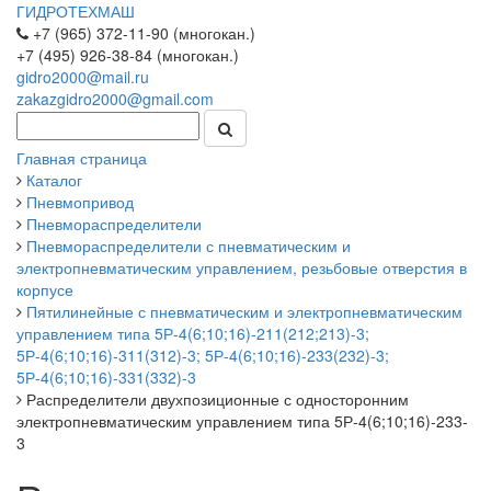
ГИДРОТЕХМАШ
+7 (965) 372-11-90 (многокан.)
+7 (495) 926-38-84 (многокан.)
gidro2000@mail.ru
zakazgidro2000@gmail.com
Главная страница
Каталог
Пневмопривод
Пневмораспределители
Пневмораспределители с пневматическим и
электропневматическим управлением, резьбовые отверстия в
корпусе
Пятилинейные с пневматическим и электропневматическим
управлением типа 5Р-4(6;10;16)-211(212;213)-3;
5Р-4(6;10;16)-311(312)-3; 5Р-4(6;10;16)-233(232)-3;
5Р-4(6;10;16)-331(332)-3
Распределители двухпозиционные с односторонним
электропневматическим управлением типа 5Р-4(6;10;16)-233-
3