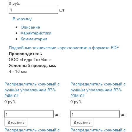
0 руб.
шт
В корзину
Описание
Характеристики
Комментарии
Подробные технические характеристики в формате PDF
Производитель
ООО «ГидроТехМаш»
Условный проход, мм.
4 - 16 мм
Распределитель крановый с
Распределитель крановый с
ручным управлением В73-
ручным управлением В73-
24М-01
23М-01
0 руб.
0 руб.
шт
шт
В корзину
В корзину
Распределитель крановый с
Распределитель крановый с