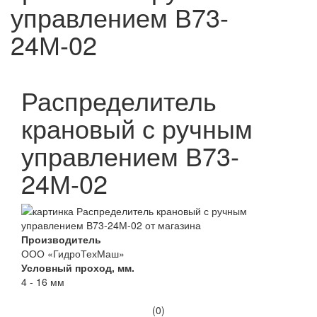
управлением В73-
24М-02
Распределитель
крановый с ручным
управлением В73-
24М-02
Производитель
ООО «ГидроТехМаш»
Условный проход, мм.
4 - 16 мм
(0)