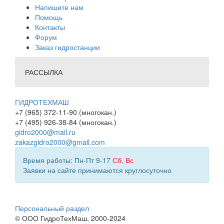
Напишите нам
Помощь
Контакты
Форум
Заказ гидростанции
РАССЫЛКА
ГИДРОТЕХМАШ
+7 (965) 372-11-90 (многокан.)
+7 (495) 926-38-84 (многокан.)
gidro2000@mail.ru
zakazgidro2000@gmail.com
Время работы: Пн-Пт 9-17
Сб
,
Вс
Заявки на сайте принимаются круглосуточно
Персональный раздел
© ООО ГидроТехМаш, 2000-2024