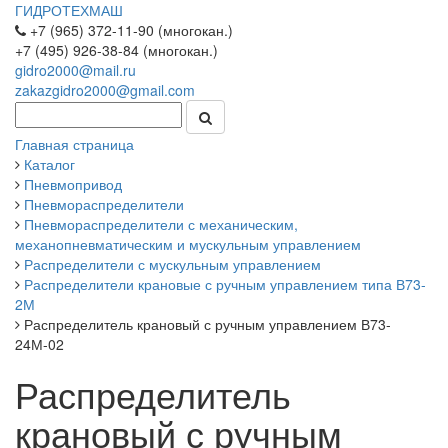
ГИДРОТЕХМАШ
+7 (965) 372-11-90 (многокан.)
+7 (495) 926-38-84 (многокан.)
gidro2000@mail.ru
zakazgidro2000@gmail.com
Главная страница
Каталог
Пневмопривод
Пневмораспределители
Пневмораспределители с механическим,
механопневматическим и мускульным управлением
Распределители с мускульным управлением
Распределители крановые с ручным управлением типа В73-
2М
Распределитель крановый с ручным управлением В73-
24М-02
Распределитель
крановый с ручным