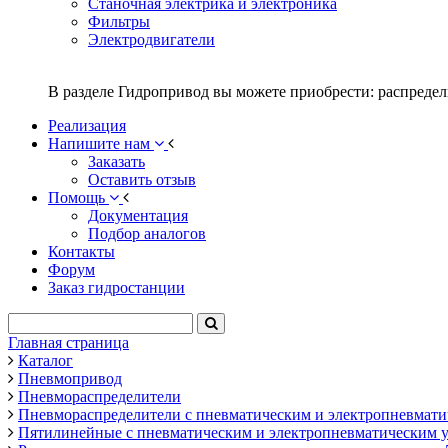
Станочная электрика и электроника
Фильтры
Электродвигатели
В разделе Гидропривод вы можете приобрести: распредел
Реализация
Напишите нам
Заказать
Оставить отзыв
Помощь
Документация
Подбор аналогов
Контакты
Форум
Заказ гидростанции
Главная страница
Каталог
Пневмопривод
Пневмораспределители
Пневмораспределители с пневматическим и электропневматич
Пятилинейные с пневматическим и электропневматическим упр