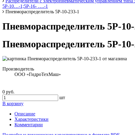
Распределители с электропневматическим управлением типа 5
5Р-10…-1;5Р-16- ….-1
Пневмораспределитель 5Р-10-233-1
Пневмораспределитель 5Р-10-
Пневмораспределитель 5Р-10-
Производитель
ООО «ГидроТехМаш»
0 руб.
шт
В корзину
Описание
Характеристики
Комментарии
Подробные технические характеристики в формате PDF