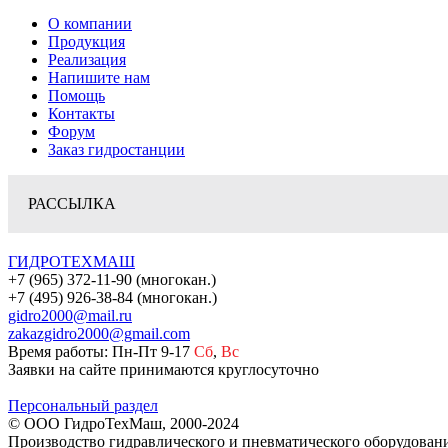
О компании
Продукция
Реализация
Напишите нам
Помощь
Контакты
Форум
Заказ гидростанции
РАССЫЛКА
ГИДРОТЕХМАШ
+7 (965) 372-11-90 (многокан.)
+7 (495) 926-38-84 (многокан.)
gidro2000@mail.ru
zakazgidro2000@gmail.com
Время работы: Пн-Пт 9-17
Сб
,
Вс
Заявки на сайте принимаются круглосуточно
Персональный раздел
© ООО ГидроТехМаш, 2000-2024
Производство гидравлического и пневматического оборудован