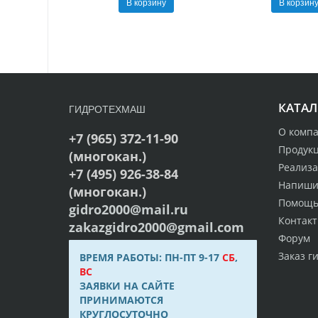
В корзину
В корзин
КАТАЛ
ГИДРОТЕХМАШ
О комп
+7 (965) 372-11-90
Продук
(многокан.)
Реализ
+7 (495) 926-38-84
Напиши
(многокан.)
Помощ
gidro2000@mail.ru
Контак
zakazgidro2000@gmail.com
Форум
Заказ г
ВРЕМЯ РАБОТЫ: ПН-ПТ 9-17
СБ
,
ВС
ЗАЯВКИ НА САЙТЕ
ПРИНИМАЮТСЯ
КРУГЛОСУТОЧНО