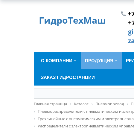
+7
ГидроТехМаш
+
g
z
О КОМПАНИИ
ПРОДУКЦИЯ
РЕ
ЗАКАЗ ГИДРОСТАНЦИИ
Главная страница
Каталог
Пневмопривод
П
Пневмораспределители с пневматическим и элект
Трехлинейные с пневматическим и электропневмати
Распределители с электропневматическим управлени