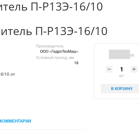
тель П-Р13Э-16/10
итель П-Р13Э-16/10
Производитель
ООО «ГидроТехМаш»
(0)
Условный проход, мм.
16
шт
В КОРЗИНУ
КОММЕНТАРИИ