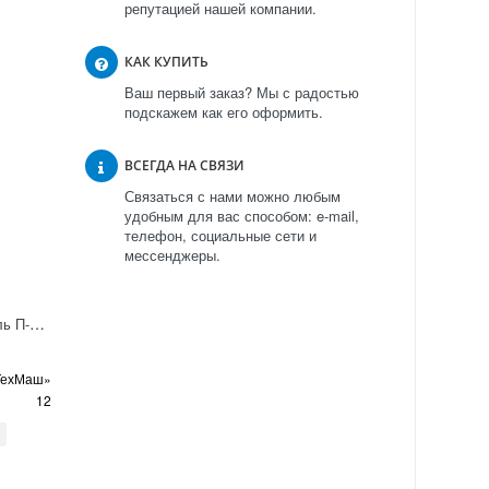
репутацией нашей компании.
КАК КУПИТЬ
Ваш первый заказ? Мы с радостью
подскажем как его оформить.
ВСЕГДА НА СВЯЗИ
Связаться с нами можно любым
удобным для вас способом: e-mail,
телефон, социальные сети и
мессенджеры.
Пневмораспределитель П-Р13Э-12/10
ТехМаш»
12