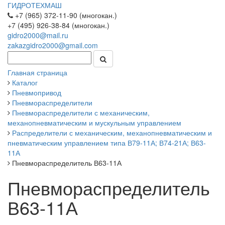
ГИДРОТЕХМАШ
+7 (965) 372-11-90 (многокан.)
+7 (495) 926-38-84 (многокан.)
gidro2000@mail.ru
zakazgidro2000@gmail.com
Главная страница
Каталог
Пневмопривод
Пневмораспределители
Пневмораспределители с механическим,
механопневматическим и мускульным управлением
Распределители с механическим, механопневматическим и
пневматическим управлением типа В79-11А; В74-21А; В63-
11А
Пневмораспределитель В63-11А
Пневмораспределитель
В63-11А