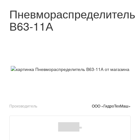
Пневмораспределитель
В63-11А
Производитель
ООО «ГидроТехМаш»
(0)