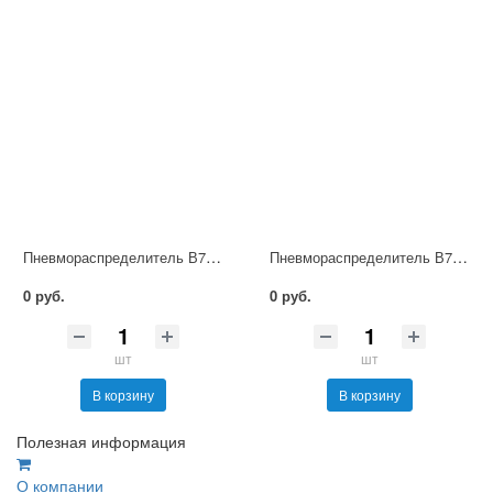
Пневмораспределитель В79-11А
Пневмораспределитель В74-21А
0 руб.
0 руб.
шт
шт
В корзину
В корзину
Полезная информация
О компании