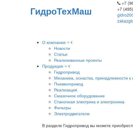
+7 (96
ГидроТехМаш
+7 (495
gidro20
zakazgi
О компании
Новости
Статьи
Реализованные проекты
Продукция
Гидропривод
Механика, оснастка, принадлежности к 
Пневмопривод
Реализация
Смазочное оборудование
Станочная электрика и электроника
Фильтры
Электродвигатели
В разделе Гидропривод вы можете приобрест