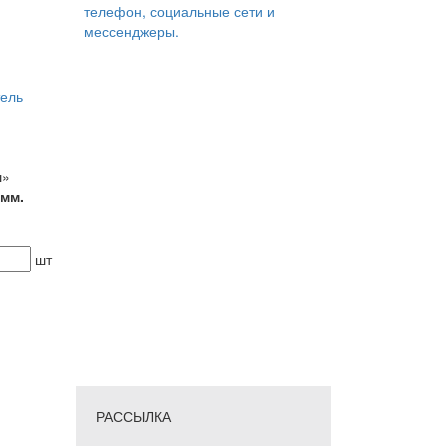
телефон, социальные сети и
мессенджеры.
ель
ш»
 мм.
шт
РАССЫЛКА