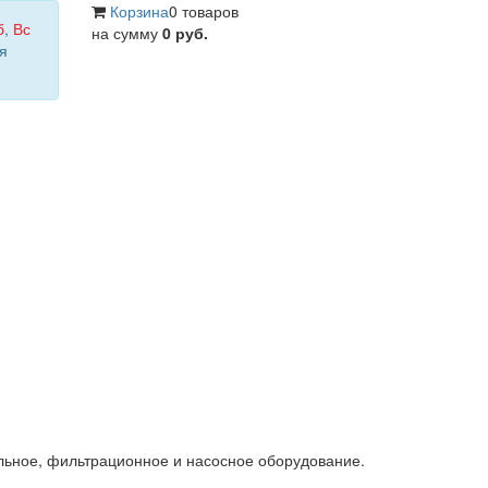
Корзина
0 товаров
б
,
Вс
на сумму
0 руб.
я
льное, фильтрационное и насосное оборудование.