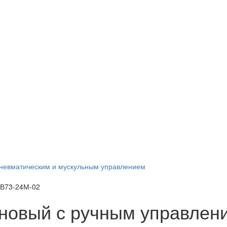
невматическим и мускульным управлением
 В73-24М-02
новый с ручным управлен