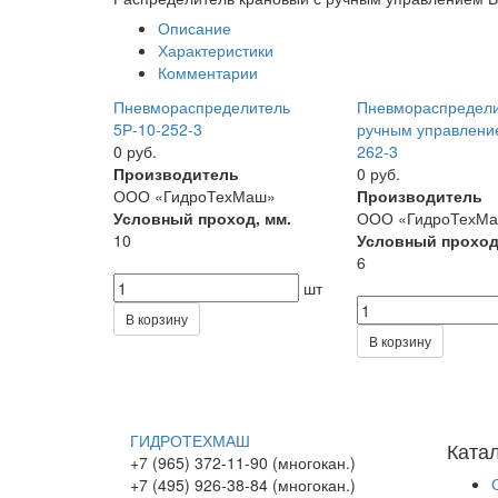
Описание
Характеристики
Комментарии
Пневмораспределитель
Пневмораспредели
5Р-10-252-3
ручным управлени
0 руб.
262-3
Производитель
0 руб.
ООО «ГидроТехМаш»
Производитель
Условный проход, мм.
ООО «ГидроТехМ
10
Условный проход
6
шт
В корзину
В корзину
ГИДРОТЕХМАШ
Ката
+7 (965) 372-11-90 (многокан.)
+7 (495) 926-38-84 (многокан.)