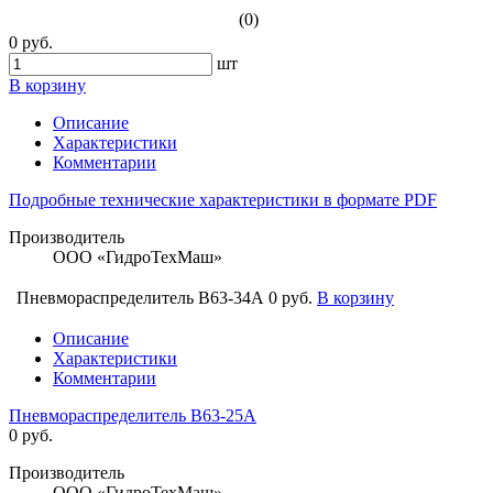
(0)
0 руб.
шт
В корзину
Описание
Характеристики
Комментарии
Подробные технические характеристики в формате PDF
Производитель
ООО «ГидроТехМаш»
Пневмораспределитель В63-34А
0 руб.
В корзину
Описание
Характеристики
Комментарии
Пневмораспределитель В63-25А
0 руб.
Производитель
ООО «ГидроТехМаш»