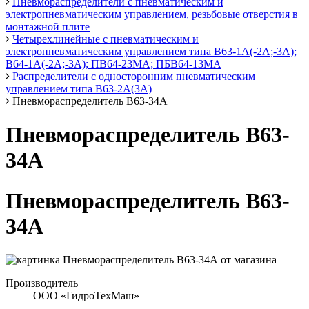
Пневмораспределители с пневматическим и
электропневматическим управлением, резьбовые отверстия в
монтажной плите
Четырехлинейные с пневматическим и
электропневматическим управлением типа В63-1А(-2А;-3А);
В64-1А(-2А;-3А); ПВ64-23МА; ПБВ64-13МА
Распределители с односторонним пневматическим
управлением типа В63-2А(3А)
Пневмораспределитель В63-34А
Пневмораспределитель В63-
34А
Пневмораспределитель В63-
34А
Производитель
ООО «ГидроТехМаш»