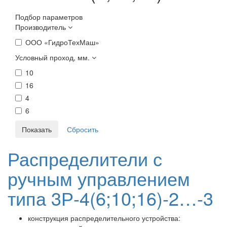
Подбор параметров
Производитель
ООО «ГидроТехМаш»
Условный проход, мм.
10
16
4
6
Распределители с
ручным управлением
типа 3Р-4(6;10;16)-2…-3
конструкция распределительного устройства: