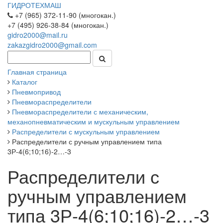
ГИДРОТЕХМАШ
+7 (965) 372-11-90 (многокан.)
+7 (495) 926-38-84 (многокан.)
gidro2000@mail.ru
zakazgidro2000@gmail.com
Главная страница
Каталог
Пневмопривод
Пневмораспределители
Пневмораспределители с механическим,
механопневматическим и мускульным управлением
Распределители с мускульным управлением
Распределители с ручным управлением типа
3Р-4(6;10;16)-2…-3
Распределители с
ручным управлением
типа 3Р-4(6;10;16)-2…-3