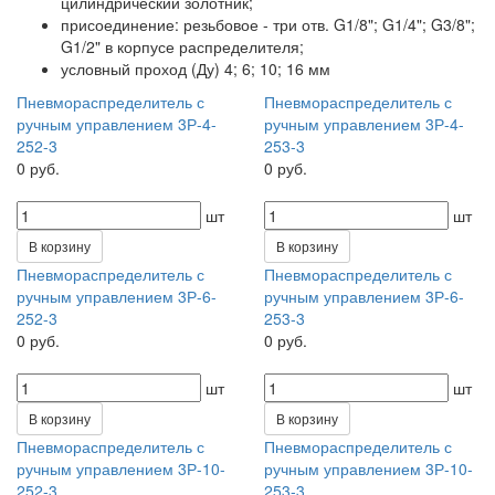
цилиндрический золотник;
присоединение: резьбовое - три отв. G1/8"; G1/4"; G3/8";
G1/2" в корпусе распределителя;
условный проход (Ду) 4; 6; 10; 16 мм
Пневмораспределитель с
Пневмораспределитель с
ручным управлением 3Р-4-
ручным управлением 3Р-4-
252-3
253-3
0 руб.
0 руб.
шт
шт
В корзину
В корзину
Пневмораспределитель с
Пневмораспределитель с
ручным управлением 3Р-6-
ручным управлением 3Р-6-
252-3
253-3
0 руб.
0 руб.
шт
шт
В корзину
В корзину
Пневмораспределитель с
Пневмораспределитель с
ручным управлением 3Р-10-
ручным управлением 3Р-10-
252-3
253-3