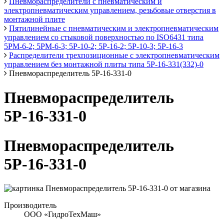
Пневмораспределители с пневматическим и
электропневматическим управлением, резьбовые отверстия в
монтажной плите
Пятилинейные с пневматическим и электропневматическим
управлением со стыковой поверхностью по ISO6431 типа
5РМ-6-2; 5РМ-6-3; 5Р-10-2; 5Р-16-2; 5Р-10-3; 5Р-16-3
Распределители трехпозиционные с электропневматическим
управлением без монтажной плиты типа 5Р-16-331(332)-0
Пневмораспределитель 5Р-16-331-0
Пневмораспределитель
5Р-16-331-0
Пневмораспределитель
5Р-16-331-0
Производитель
ООО «ГидроТехМаш»