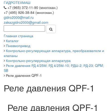
ГИДРОТЕХМАШ
+7 (965) 372-11-90 (многокан.)
+7 (495) 926-38-84 (многокан.)
gidro2000@mail.ru
zakazgidro2000@gmail.com
Главная страница
Каталог
Пневмопривод
Контрольно-регулирующая аппаратура, преобразователи и
клапаны
Контрольно-регулирующая аппаратура
Реле давления РД 4/25М; РД 4/25М-10; РДШ-2; РД-23; QPM;
SB
Реле давления QPF-1
Реле давления QPF-1
Реле давления QPF-1