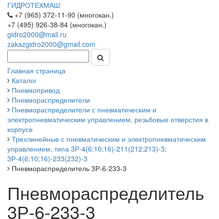
ГИДРОТЕХМАШ
+7 (965) 372-11-90 (многокан.)
+7 (495) 926-38-84 (многокан.)
gidro2000@mail.ru
zakazgidro2000@gmail.com
Главная страница
Каталог
Пневмопривод
Пневмораспределители
Пневмораспределители с пневматическим и
электропневматическим управлением, резьбовые отверстия в
корпусе
Трехлинейные с пневматическим и электропневматическим
управлением, типа 3Р-4(6;10;16)-211(212;213)-3;
3Р-4(6;10;16)-233(232)-3
Пневмораспределитель 3Р-6-233-3
Пневмораспределитель
3Р-6-233-3