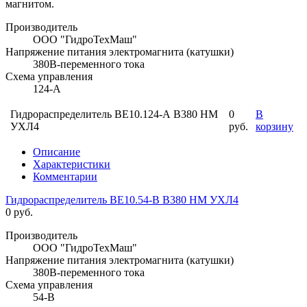
магнитом.
Производитель
ООО "ГидроТехМаш"
Напряжение питания электромагнита (катушки)
380В-переменного тока
Схема управления
124-А
Гидрораспределитель ВЕ10.124-А В380 НМ
0
В
УХЛ4
руб.
корзину
Описание
Характеристики
Комментарии
Гидрораспределитель ВЕ10.54-В В380 НМ УХЛ4
0 руб.
Производитель
ООО "ГидроТехМаш"
Напряжение питания электромагнита (катушки)
380В-переменного тока
Схема управления
54-В