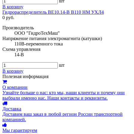
шт
В корзину
Гидрораспределитель ВЕ10.14-В В110 НМ УХЛ4
0 руб.
Производитель
ООО "ГидроТехМаш"
Напряжение питания электромагнита (катушки)
110В-переменного тока
Схема управления
14-В
шт
В корзину
Полезная информация
О компании
Узнайте больше о нас: кто мы, наши клиенты и почему они
выбрали именно нас. Наши контакты и реквизиты.
Доставка
Доставим ваш заказ в любой регион России транспортной
компанией.
Мы гарантируем