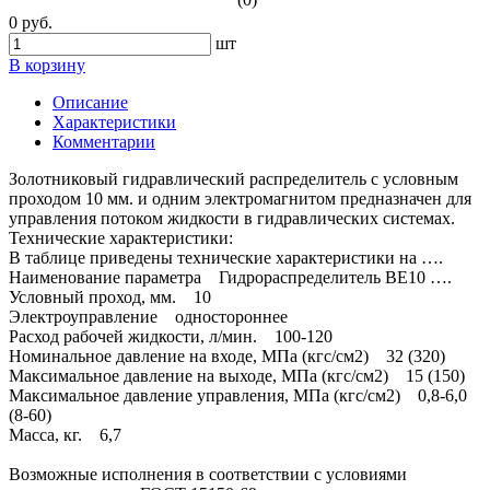
0 руб.
шт
В корзину
Описание
Характеристики
Комментарии
Золотниковый гидравлический распределитель с условным
проходом 10 мм. и одним электромагнитом предназначен для
управления потоком жидкости в гидравлических системах.
Технические характеристики:
В таблице приведены технические характеристики на ….
Наименование параметра Гидрораспределитель ВЕ10 ….
Условный проход, мм. 10
Электроуправление одностороннее
Расход рабочей жидкости, л/мин. 100-120
Номинальное давление на входе, МПа (кгс/см2) 32 (320)
Максимальное давление на выходе, МПа (кгс/см2) 15 (150)
Максимальное давление управления, МПа (кгс/см2) 0,8-6,0
(8-60)
Масса, кг. 6,7
Возможные исполнения в соответствии с условиями