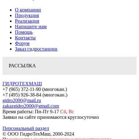
О компании
Продукция
Реализация
Напишите нам
Помощь
Контакты
Форум
Заказ гидростанции
РАССЫЛКА
ГИДРОТЕХМАШ
+7 (965) 372-11-90 (многокан.)
+7 (495) 926-38-84 (многокан.)
gidro2000@mail.ru
zakazgidro2000@gmail.com
Время работы: Пн-Пт 9-17
Сб
,
Вс
Заявки на сайте принимаются круглосуточно
Персональный раздел
© ООО ГидроТехМаш, 2000-2024