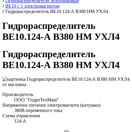
Гидрораспределители золотниковые
ВЕ10 с 1 электромагнитом
Гидрораспределитель ВЕ10.124-А В380 НМ УХЛ4
Гидрораспределитель
ВЕ10.124-А В380 НМ УХЛ4
Гидрораспределитель
ВЕ10.124-А В380 НМ УХЛ4
Производитель
ООО "ГидроТехМаш"
Напряжение питания электромагнита (катушки)
380В-переменного тока
Схема управления
124-А
(0)