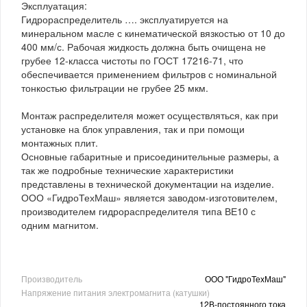
Эксплуатация:
Гидрораспределитель …. эксплуатируется на
минеральном масле с кинематической вязкостью от 10 до
400 мм/с. Рабочая жидкость должна быть очищена не
грубее 12-класса чистоты по ГОСТ 17216-71, что
обеспечивается применением фильтров с номинальной
тонкостью фильтрации не грубее 25 мкм.
Монтаж распределителя может осуществляться, как при
установке на блок управления, так и при помощи
монтажных плит.
Основные габаритные и присоединительные размеры, а
так же подробные технические характеристики
представлены в технической документации на изделие.
ООО «ГидроТехМаш» является заводом-изготовителем,
производителем гидрораспределителя типа ВЕ10 с
одним магнитом.
Производитель
ООО "ГидроТехМаш"
Напряжение питания электромагнита (катушки)
12В-постоянного тока