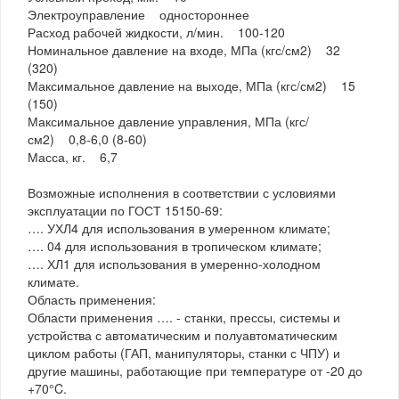
Электроуправление одностороннее
Расход рабочей жидкости, л/мин. 100-120
Номинальное давление на входе, МПа (кгс/см2) 32
(320)
Максимальное давление на выходе, МПа (кгс/см2) 15
(150)
Максимальное давление управления, МПа (кгс/
см2) 0,8-6,0 (8-60)
Масса, кг. 6,7
Возможные исполнения в соответствии с условиями
эксплуатации по ГОСТ 15150-69:
…. УХЛ4 для использования в умеренном климате;
…. 04 для использования в тропическом климате;
…. ХЛ1 для использования в умеренно-холодном
климате.
Область применения:
Области применения …. - станки, прессы, системы и
устройства с автоматическим и полуавтоматическим
циклом работы (ГАП, манипуляторы, станки с ЧПУ) и
другие машины, работающие при температуре от -20 до
+70°C.