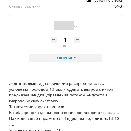
12В-постоянного тока
Схема управления
34-В
(0)
шт
В КОРЗИНУ
Золотниковый гидравлический распределитель с
условным проходом 10 мм. и одним электромагнитом
предназначен для управления потоком жидкости в
гидравлических системах.
Технические характеристики:
В таблице приведены технические характеристики на ….
Наименование параметра Гидрораспределитель ВЕ10
….
Условный проход, мм. 10