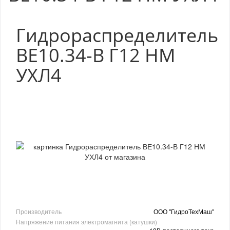
Гидрораспределитель
ВЕ10.34-В Г12 НМ
УХЛ4
Производитель
ООО "ГидроТехМаш"
Напряжение питания электромагнита (катушки)