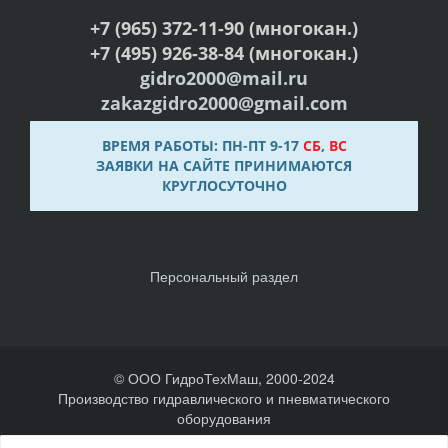
+7 (965) 372-11-90 (многокан.)
+7 (495) 926-38-84 (многокан.)
gidro2000@mail.ru
zakazgidro2000@gmail.com
ВРЕМЯ РАБОТЫ: ПН-ПТ 9-17
СБ
,
ВС
ЗАЯВКИ НА САЙТЕ ПРИНИМАЮТСЯ
КРУГЛОСУТОЧНО
Персональный раздел
© ООО ГидроТехМаш, 2000-2024
Производство гидравлического и пневматического
оборудования