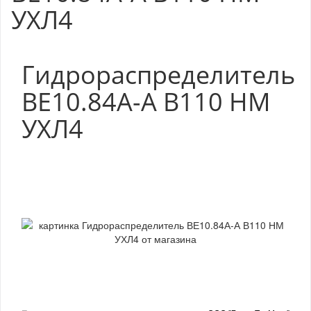
УХЛ4
Гидрораспределитель
ВЕ10.84А-А В110 НМ
УХЛ4