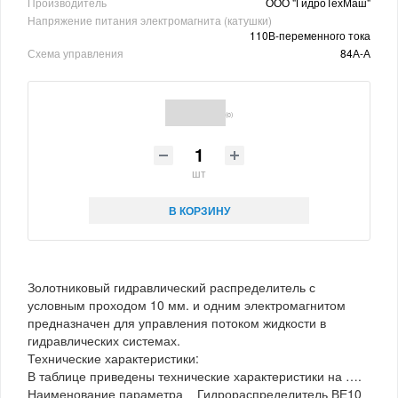
Производитель
ООО "ГидроТехМаш"
Напряжение питания электромагнита (катушки)
110В-переменного тока
Схема управления
84А-А
(0)
шт
В КОРЗИНУ
Золотниковый гидравлический распределитель с
условным проходом 10 мм. и одним электромагнитом
предназначен для управления потоком жидкости в
гидравлических системах.
Технические характеристики:
В таблице приведены технические характеристики на ….
Наименование параметра Гидрораспределитель ВЕ10