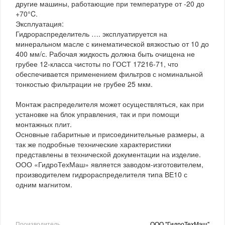
другие машины, работающие при температуре от -20 до
+70°C.
Эксплуатация:
Гидрораспределитель …. эксплуатируется на
минеральном масле с кинематической вязкостью от 10 до
400 мм/с. Рабочая жидкость должна быть очищена не
грубее 12-класса чистоты по ГОСТ 17216-71, что
обеспечивается применением фильтров с номинальной
тонкостью фильтрации не грубее 25 мкм.
Монтаж распределителя может осуществляться, как при
установке на блок управления, так и при помощи
монтажных плит.
Основные габаритные и присоединительные размеры, а
так же подробные технические характеристики
представлены в технической документации на изделие.
ООО «ГидроТехМаш» является заводом-изготовителем,
производителем гидрораспределителя типа ВЕ10 с
одним магнитом.
Производитель
ООО "ГидроТехМаш"