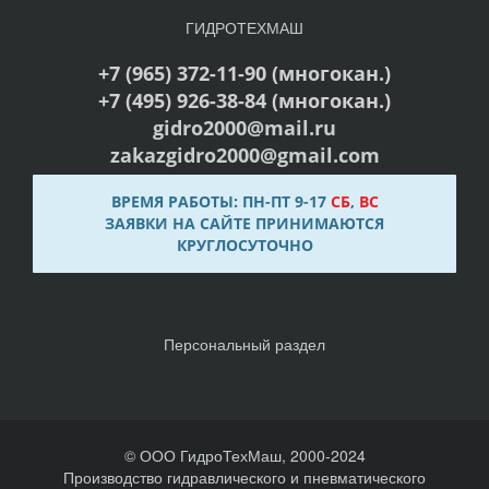
ГИДРОТЕХМАШ
+7 (965) 372-11-90 (многокан.)
+7 (495) 926-38-84 (многокан.)
gidro2000@mail.ru
zakazgidro2000@gmail.com
ВРЕМЯ РАБОТЫ: ПН-ПТ 9-17
СБ
,
ВС
ЗАЯВКИ НА САЙТЕ ПРИНИМАЮТСЯ
КРУГЛОСУТОЧНО
Персональный раздел
© ООО ГидроТехМаш, 2000-2024
Производство гидравлического и пневматического