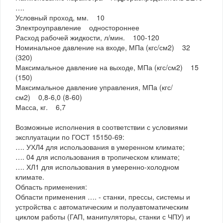
….
Условный проход, мм. 10
Электроуправление одностороннее
Расход рабочей жидкости, л/мин. 100-120
Номинальное давление на входе, МПа (кгс/см2) 32
(320)
Максимальное давление на выходе, МПа (кгс/см2) 15
(150)
Максимальное давление управления, МПа (кгс/
см2) 0,8-6,0 (8-60)
Масса, кг. 6,7
Возможные исполнения в соответствии с условиями
эксплуатации по ГОСТ 15150-69:
…. УХЛ4 для использования в умеренном климате;
…. 04 для использования в тропическом климате;
…. ХЛ1 для использования в умеренно-холодном
климате.
Область применения:
Области применения …. - станки, прессы, системы и
устройства с автоматическим и полуавтоматическим
циклом работы (ГАП, манипуляторы, станки с ЧПУ) и