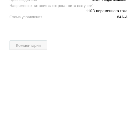
Напряжение питания электромагнита (катушки)
110В-переменного тока
Схема управления
84А-А
Комментарии