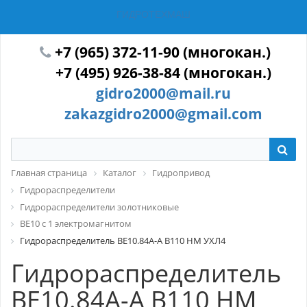
ГИДРОТЕХМАШ
+7 (965) 372-11-90 (многокан.)
+7 (495) 926-38-84 (многокан.)
gidro2000@mail.ru
zakazgidro2000@gmail.com
Главная страница
Каталог
Гидропривод
Гидрораспределители
Гидрораспределители золотниковые
ВЕ10 с 1 электромагнитом
Гидрораспределитель ВЕ10.84А-А В110 НМ УХЛ4
Гидрораспределитель
ВЕ10.84А-А В110 НМ