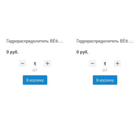
Гидрораспределитель ВЕ6.44 В220 НМ УХЛ4
Гидрораспределитель ВЕ6.44 В380 НМ УХЛ4
0 руб.
0 руб.
шт
шт
В корзину
В корзину