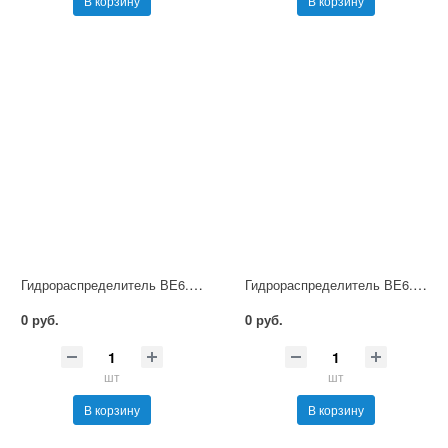
В корзину
В корзину
Гидрораспределитель ВЕ6.34 В220 НМ УХЛ4
Гидрораспределитель ВЕ6.34 В380 НМ УХЛ4
0 руб.
0 руб.
шт
шт
В корзину
В корзину