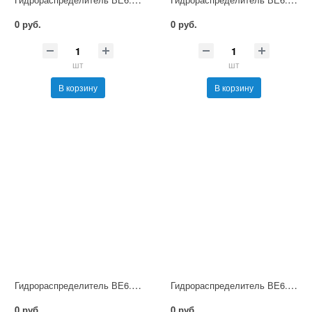
0 руб.
0 руб.
шт
шт
В корзину
В корзину
Гидрораспределитель ВЕ6.74 В220 НМ УХЛ4
Гидрораспределитель ВЕ6.74 В380 НМ УХЛ4
0 руб.
0 руб.