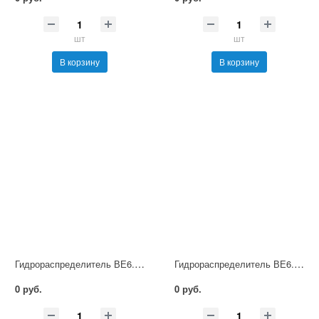
шт
шт
В корзину
В корзину
Гидрораспределитель ВЕ6.84 Г12 НМ УХЛ4
Гидрораспределитель ВЕ6.84 Г24 НМ УХЛ4
0 руб.
0 руб.