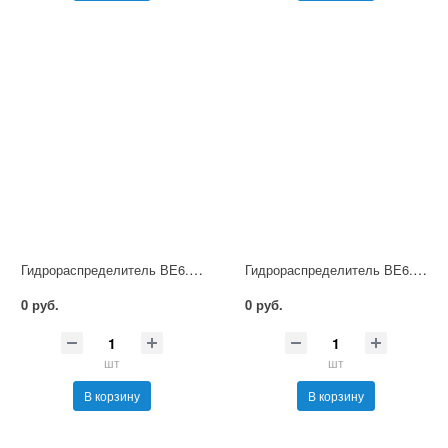
Гидрораспределитель ВЕ6.64 В220 НМ УХЛ4
Гидрораспределитель ВЕ6.64 В380 НМ УХЛ4
0 руб.
0 руб.
шт
шт
В корзину
В корзину