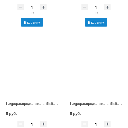
шт
шт
В корзину
В корзину
Гидрораспределитель ВЕ6.34 Г48 НМ УХЛ4
Гидрораспределитель ВЕ6.34 Г110 НМ УХЛ4
0 руб.
0 руб.