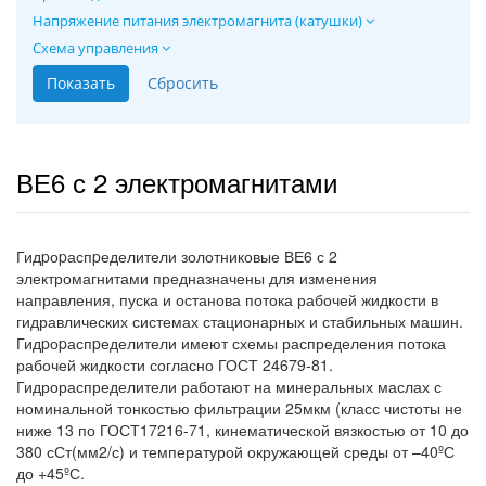
Напряжение питания электромагнита (катушки)
Схема управления
ВЕ6 с 2 электромагнитами
Гидpоpаспpеделители золотниковые ВЕ6 с 2
электромагнитами предназначены для изменения
направления, пуска и останова потока рабочей жидкости в
гидравлических системах стационарных и стабильных машин.
Гидpоpаспpеделители имеют схемы распределения потока
рабочей жидкости согласно ГОСТ 24679-81.
Гидрораспределители работают на минеральных маслах с
номинальной тонкостью фильтрации 25мкм (класс чистоты не
ниже 13 по ГОСТ17216-71, кинематической вязкостью от 10 до
380 сСт(мм2/с) и температурой окружающей среды от –40ºС
до +45ºС.