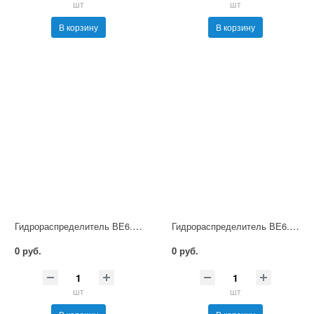
шт
шт
В корзину
В корзину
Гидрораспределитель ВЕ6.34 В36 НМ УХЛ4
Гидрораспределитель ВЕ6.34 В110 НМ УХЛ4
0 руб.
0 руб.
шт
шт