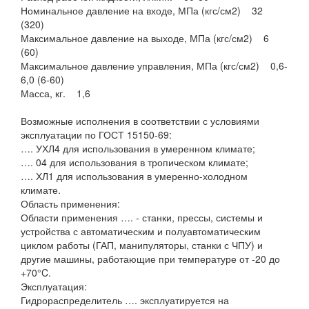
Номинальное давление на входе, МПа (кгс/см2) 32
(320)
Максимальное давление на выходе, МПа (кгс/см2) 6
(60)
Максимальное давление управления, МПа (кгс/см2) 0,6-
6,0 (6-60)
Масса, кг. 1,6
Возможные исполнения в соответствии с условиями
эксплуатации по ГОСТ 15150-69:
…. УХЛ4 для использования в умеренном климате;
…. 04 для использования в тропическом климате;
…. ХЛ1 для использования в умеренно-холодном
климате.
Область применения:
Области применения …. - станки, прессы, системы и
устройства с автоматическим и полуавтоматическим
циклом работы (ГАП, манипуляторы, станки с ЧПУ) и
другие машины, работающие при температуре от -20 до
+70°C.
Эксплуатация:
Гидрораспределитель …. эксплуатируется на