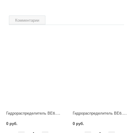
Комментарии
Гидрораспределитель ВЕ6.34 Г24 НМ УХЛ4
Гидрораспределитель ВЕ6.44 Г24 НМ УХЛ4
0 руб.
0 руб.