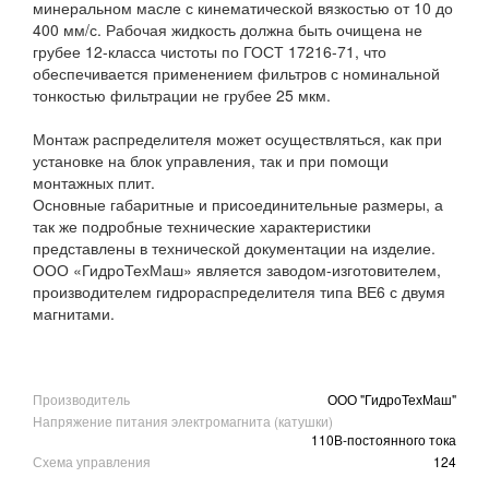
минеральном масле с кинематической вязкостью от 10 до
400 мм/с. Рабочая жидкость должна быть очищена не
грубее 12-класса чистоты по ГОСТ 17216-71, что
обеспечивается применением фильтров с номинальной
тонкостью фильтрации не грубее 25 мкм.
Монтаж распределителя может осуществляться, как при
установке на блок управления, так и при помощи
монтажных плит.
Основные габаритные и присоединительные размеры, а
так же подробные технические характеристики
представлены в технической документации на изделие.
ООО «ГидроТехМаш» является заводом-изготовителем,
производителем гидрораспределителя типа ВЕ6 с двумя
магнитами.
Производитель
ООО "ГидроТехМаш"
Напряжение питания электромагнита (катушки)
110В-постоянного тока
Схема управления
124