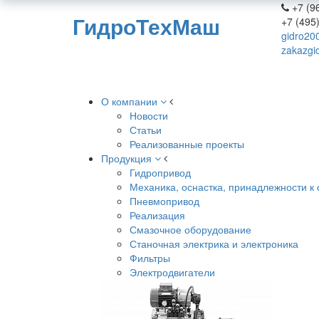
+7 (96
ГидроТехМаш
+7 (495
gidro20
zakazgi
О компании
Новости
Статьи
Реализованные проекты
Продукция
Гидропривод
Механика, оснастка, принадлежности к 
Пневмопривод
Реализация
Смазочное оборудование
Станочная электрика и электроника
Фильтры
Электродвигатели