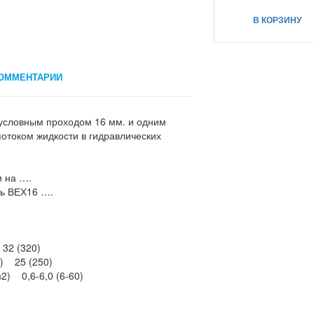
В КОРЗИНУ
ОММЕНТАРИИ
 условным проходом 16 мм. и одним
отоком жидкости в гидравлических
и на ….
ь ВЕХ16 ….
32 (320)
2) 25 (250)
2) 0,6-6,0 (6-60)