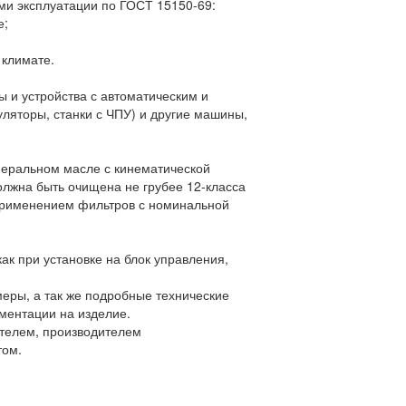
ми эксплуатации по ГОСТ 15150-69:
е;
 климате.
ы и устройства с автоматическим и
ляторы, станки с ЧПУ) и другие машины,
неральном масле с кинематической
должна быть очищена не грубее 12-класса
 применением фильтров с номинальной
ак при установке на блок управления,
еры, а так же подробные технические
ументации на изделие.
телем, производителем
том.