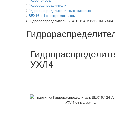
Гидропривод
Гидрораспределители
Гидрораспределители золотниковые
ВЕХ16 с 1 электромагнитом
Гидрораспределитель ВЕХ16.124-А В36 НМ УХЛ4
Гидрораспределите
Гидрораспределит
УХЛ4