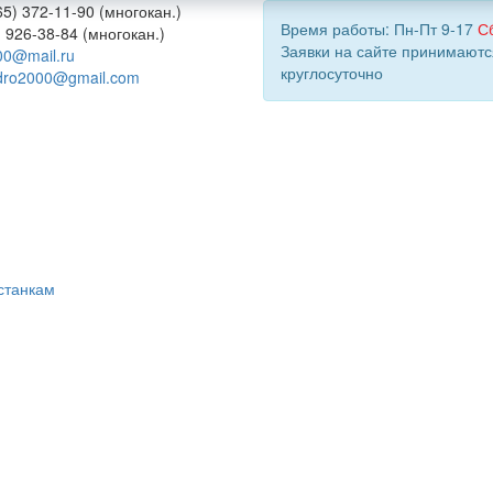
5) 372-11-90 (многокан.)
Время работы: Пн-Пт 9-17
С
) 926-38-84 (многокан.)
Заявки на сайте принимаютс
00@mail.ru
круглосуточно
dro2000@gmail.com
станкам