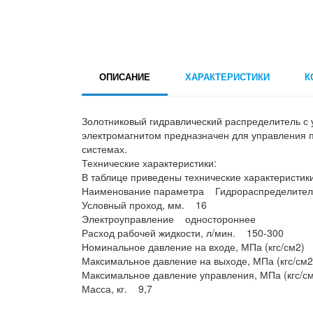
ОПИСАНИЕ
ХАРАКТЕРИСТИКИ
К
Золотниковый гидравлический распределитель с
электромагнитом предназначен для управления п
системах.
Технические характеристики:
В таблице приведены технические характеристик
Наименование параметра Гидрораспределител
Условный проход, мм. 16
Электроуправление одностороннее
Расход рабочей жидкости, л/мин. 150-300
Номинальное давление на входе, МПа (кгс/см2) 
Максимальное давление на выходе, МПа (кгс/см
Максимальное давление управления, МПа (кгс/см
Масса, кг. 9,7