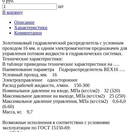
0 руб.
шт
В корзину
Описание
Характеристики
Комментарии
Золотниковый гидравлический распределитель с условным
проходом 16 мм. и одним электромагнитом предназначен для
управления потоком жидкости в гидравлических системах.
Технические характеристики:
В таблице приведены технические характеристики на ….
Наименование параметра Гидрораспределитель ВЕХ16 ….
Условный проход, мм. 16
Электроуправление одностороннее
Расход рабочей жидкости, л/мин. 150-300
Номинальное давление на входе, МПа (кгс/см2) 32 (320)
Максимальное давление на выходе, МПа (кгс/см2) 25 (250)
Максимальное давление управления, МПа (кгс/см2) 0,6-6,0
(6-60)
Масса, кг. 9,7
Возможные исполнения в соответствии с условиями
эксплуатации по ГОСТ 15150-69: