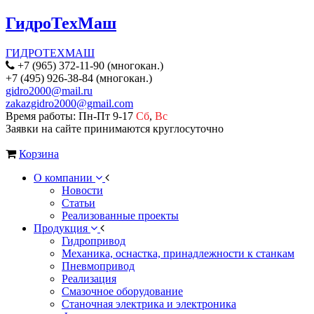
ГидроТехМаш
ГИДРОТЕХМАШ
+7 (965) 372-11-90 (многокан.)
+7 (495) 926-38-84 (многокан.)
gidro2000@mail.ru
zakazgidro2000@gmail.com
Время работы: Пн-Пт 9-17
Сб
,
Вс
Заявки на сайте принимаются круглосуточно
Корзина
О компании
Новости
Статьи
Реализованные проекты
Продукция
Гидропривод
Механика, оснастка, принадлежности к станкам
Пневмопривод
Реализация
Смазочное оборудование
Станочная электрика и электроника