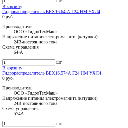
шт
В корзину
Гидрораспределитель ВЕХ16.64-А Г24 НМ УХЛ4
0 руб.
Производитель
ООО «ГидроТехМаш»
Напряжение питания электромагнита (катушки)
24В-постоянного тока
Схема управления
64-А
шт
В корзину
Гидрораспределитель ВЕХ16.574А Г24 НМ УХЛ4
0 руб.
Производитель
ООО «ГидроТехМаш»
Напряжение питания электромагнита (катушки)
24В-постоянного тока
Схема управления
574А
шт