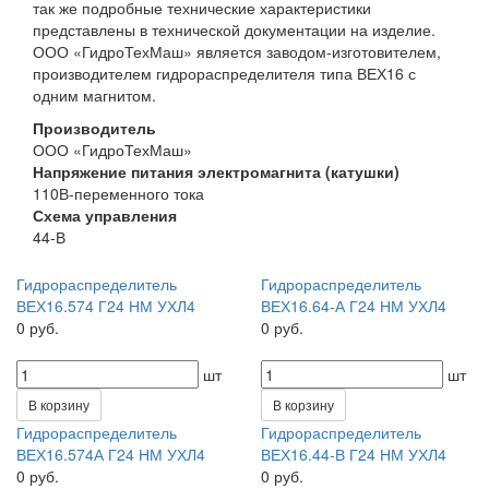
так же подробные технические характеристики
представлены в технической документации на изделие.
ООО «ГидроТехМаш» является заводом-изготовителем,
производителем гидрораспределителя типа ВЕХ16 с
одним магнитом.
Производитель
ООО «ГидроТехМаш»
Напряжение питания электромагнита (катушки)
110В-переменного тока
Схема управления
44-В
Гидрораспределитель
Гидрораспределитель
ВЕХ16.574 Г24 НМ УХЛ4
ВЕХ16.64-А Г24 НМ УХЛ4
0 руб.
0 руб.
шт
шт
В корзину
В корзину
Гидрораспределитель
Гидрораспределитель
ВЕХ16.574А Г24 НМ УХЛ4
ВЕХ16.44-В Г24 НМ УХЛ4
0 руб.
0 руб.