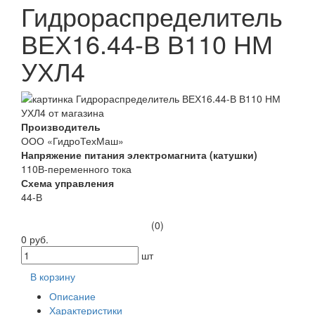
Гидрораспределитель
ВЕХ16.44-В В110 НМ
УХЛ4
Производитель
ООО «ГидроТехМаш»
Напряжение питания электромагнита (катушки)
110В-переменного тока
Схема управления
44-В
(0)
0 руб.
шт
В корзину
Описание
Характеристики