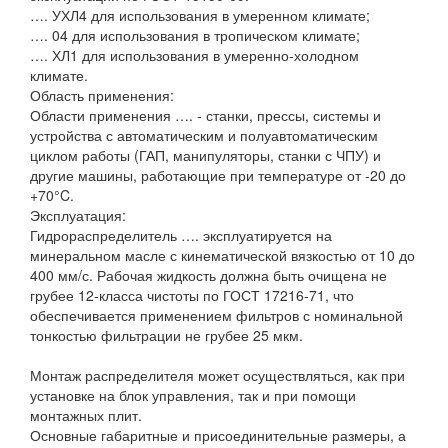
…. УХЛ4 для использования в умеренном климате;
…. 04 для использования в тропическом климате;
…. ХЛ1 для использования в умеренно-холодном
климате.
Область применения:
Области применения …. - станки, прессы, системы и
устройства с автоматическим и полуавтоматическим
циклом работы (ГАП, манипуляторы, станки с ЧПУ) и
другие машины, работающие при температуре от -20 до
+70°C.
Эксплуатация:
Гидрораспределитель …. эксплуатируется на
минеральном масле с кинематической вязкостью от 10 до
400 мм/с. Рабочая жидкость должна быть очищена не
грубее 12-класса чистоты по ГОСТ 17216-71, что
обеспечивается применением фильтров с номинальной
тонкостью фильтрации не грубее 25 мкм.
Монтаж распределителя может осуществляться, как при
установке на блок управления, так и при помощи
монтажных плит.
Основные габаритные и присоединительные размеры, а