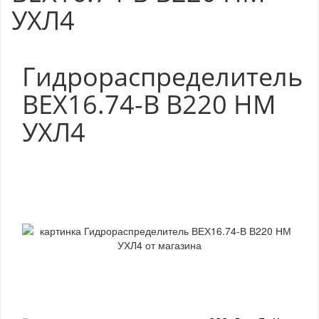
УХЛ4
Гидрораспределитель
ВЕХ16.74-В В220 НМ
УХЛ4