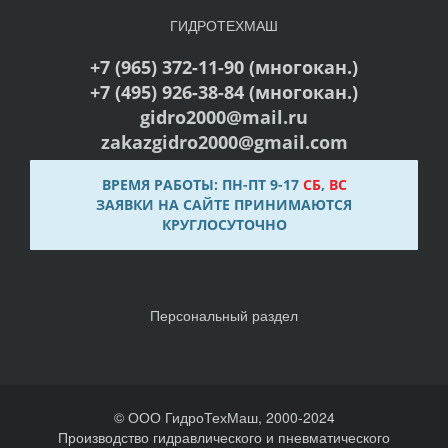
ГИДРОТЕХМАШ
+7 (965) 372-11-90 (многокан.)
+7 (495) 926-38-84 (многокан.)
gidro2000@mail.ru
zakazgidro2000@gmail.com
ВРЕМЯ РАБОТЫ: ПН-ПТ 9-17
СБ
,
ВС
ЗАЯВКИ НА САЙТЕ ПРИНИМАЮТСЯ
КРУГЛОСУТОЧНО
Персональный раздел
© ООО ГидроТехМаш, 2000-2024
Производство гидравлического и пневматического