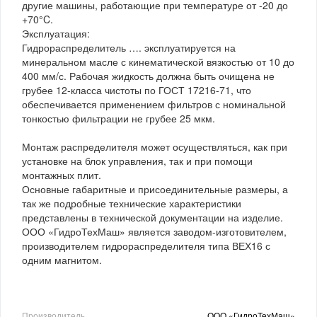
другие машины, работающие при температуре от -20 до
+70°C.
Эксплуатация:
Гидрораспределитель …. эксплуатируется на
минеральном масле с кинематической вязкостью от 10 до
400 мм/с. Рабочая жидкость должна быть очищена не
грубее 12-класса чистоты по ГОСТ 17216-71, что
обеспечивается применением фильтров с номинальной
тонкостью фильтрации не грубее 25 мкм.
Монтаж распределителя может осуществляться, как при
установке на блок управления, так и при помощи
монтажных плит.
Основные габаритные и присоединительные размеры, а
так же подробные технические характеристики
представлены в технической документации на изделие.
ООО «ГидроТехМаш» является заводом-изготовителем,
производителем гидрораспределителя типа ВЕХ16 с
одним магнитом.
Производитель
ООО «ГидроТехМаш»