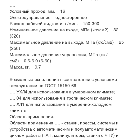
….
Условный проход, мм. 16
Электроуправление одностороннее
Расход рабочей жидкости, л/мин. 150-300
Номинальное давление на входе, МПа (кгс/см2) 32
(320)
Максимальное давление на выходе, МПа (кгс/см2) 25
(250)
Максимальное давление управления, МПа (кгс/
см2) 0,6-6,0 (6-60)
Масса, кг. 9,7
Возможные исполнения в соответствии с условиями
эксплуатации по ГОСТ 15150-69:
…. УХЛ4 для использования в умеренном климате;
…. 04 для использования в тропическом климате;
…. ХЛ1 для использования в умеренно-холодном
климате.
Область применения:
Области применения …. - станки, прессы, системы и
устройства с автоматическим и полуавтоматическим
циклом работы (ГАП, манипуляторы, станки с ЧПУ) и