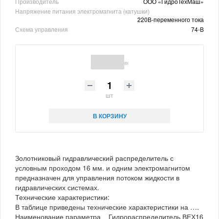
Производитель
ООО «ГидроТехМаш»
Напряжение питания электромагнита (катушки)
220В-переменного тока
Схема управления
74-В
(0)
шт
В КОРЗИНУ
Золотниковый гидравлический распределитель с
условным проходом 16 мм. и одним электромагнитом
предназначен для управления потоком жидкости в
гидравлических системах.
Технические характеристики:
В таблице приведены технические характеристики на ….
Наименование параметра Гидрораспределитель ВЕХ16