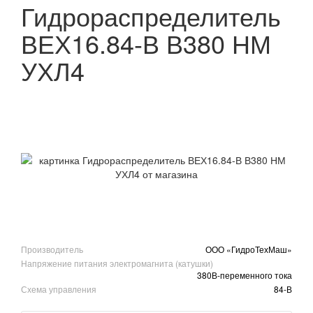
Гидрораспределитель
ВЕХ16.84-В В380 НМ
УХЛ4
Производитель
ООО «ГидроТехМаш»
Напряжение питания электромагнита (катушки)
380В-переменного тока
Схема управления
84-В