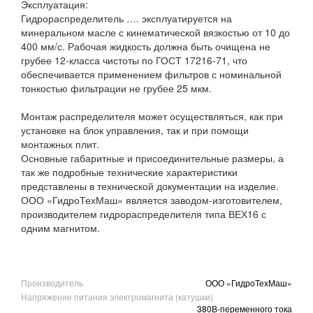
Эксплуатация:
Гидрораспределитель …. эксплуатируется на
минеральном масле с кинематической вязкостью от 10 до
400 мм/с. Рабочая жидкость должна быть очищена не
грубее 12-класса чистоты по ГОСТ 17216-71, что
обеспечивается применением фильтров с номинальной
тонкостью фильтрации не грубее 25 мкм.
Монтаж распределителя может осуществляться, как при
установке на блок управления, так и при помощи
монтажных плит.
Основные габаритные и присоединительные размеры, а
так же подробные технические характеристики
представлены в технической документации на изделие.
ООО «ГидроТехМаш» является заводом-изготовителем,
производителем гидрораспределителя типа ВЕХ16 с
одним магнитом.
Производитель
ООО «ГидроТехМаш»
Напряжение питания электромагнита (катушки)
380В-переменного тока