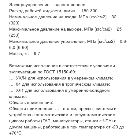
Электроуправление одностороннее
Расход рабочей жидкости, л/мин. 150-300
Номинальное давление на входе, МПа (кгс/см2) 32
(320)
Максимальное давление на выходе, МПа (кгс/см2) 25
(250)
Максимальное давление управления, МПа (кгс/см2) 0,6-
6,0 (6-60)
Масса, кг. 9,7
Возможные исполнения в соответствии с условиями
эксплуатации по ГОСТ 15150-69:
…. УХЛ4 для использования в умеренном климате;
…. 04 для использования в тропическом климате;
…. ХЛ1 для использования в умеренно-холодном
климате.
Область применения:
Области применения …. - станки, прессы, системы и
устройства с автоматическим и полуавтоматическим
циклом работы (ГАП, манипуляторы, станки с ЧПУ) и
другие машины, работающие при температуре от -20 до
+70°C.