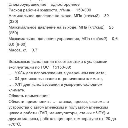
Электроуправление одностороннее
Расход рабочей жидкости, л/мин. 150-300
Номинальное давление на входе, МПа (кгс/см2) 32
(320)
Максимальное давление на выходе, МПа (кгс/см2) 25
(250)
Максимальное давление управления, МПа (кгс/см2) 0,6-
6,0 (6-60)
Масса, кг. 9,7
Возможные исполнения в соответствии с условиями
эксплуатации по ГОСТ 15150-69:
…. УХЛ4 для использования в умеренном климате;
…. 04 для использования в тропическом климате;
…. ХЛ1 для использования в умеренно-холодном
климате.
Область применения:
Области применения …. - станки, прессы, системы и
устройства с автоматическим и полуавтоматическим
циклом работы (ГАП, манипуляторы, станки с ЧПУ) и
другие машины, работающие при температуре от -20 до
+70°C.