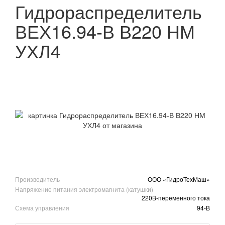
Гидрораспределитель
ВЕХ16.94-В В220 НМ
УХЛ4
Производитель
ООО «ГидроТехМаш»
Напряжение питания электромагнита (катушки)
220В-переменного тока
Схема управления
94-В