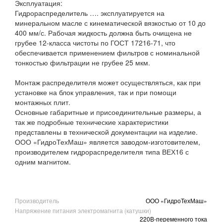
Эксплуатация:
Гидрораспределитель …. эксплуатируется на
минеральном масле с кинематической вязкостью от 10 до
400 мм/с. Рабочая жидкость должна быть очищена не
грубее 12-класса чистоты по ГОСТ 17216-71, что
обеспечивается применением фильтров с номинальной
тонкостью фильтрации не грубее 25 мкм.
Монтаж распределителя может осуществляться, как при
установке на блок управления, так и при помощи
монтажных плит.
Основные габаритные и присоединительные размеры, а
так же подробные технические характеристики
представлены в технической документации на изделие.
ООО «ГидроТехМаш» является заводом-изготовителем,
производителем гидрораспределителя типа ВЕХ16 с
одним магнитом.
Производитель
ООО «ГидроТехМаш»
Напряжение питания электромагнита (катушки)
220В-переменного тока