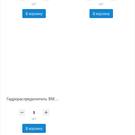
шт
шт
В корзину
В корзину
Гидрораспределитель ВМР10.574Е УХЛ4
шт
В корзину