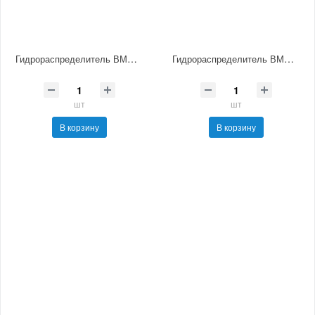
Гидрораспределитель ВМР10.34 УХЛ4
Гидрораспределитель ВМР10.44 УХЛ4
шт
шт
В корзину
В корзину