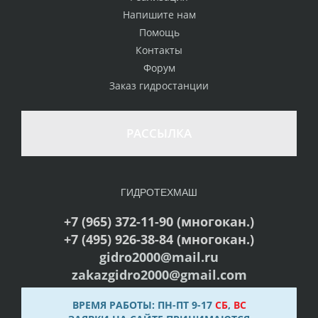
Напишите нам
Помощь
Контакты
Форум
Заказ гидростанции
РАССЫЛКА
ГИДРОТЕХМАШ
+7 (965) 372-11-90 (многокан.)
+7 (495) 926-38-84 (многокан.)
gidro2000@mail.ru
zakazgidro2000@gmail.com
ВРЕМЯ РАБОТЫ: ПН-ПТ 9-17
СБ
,
ВС