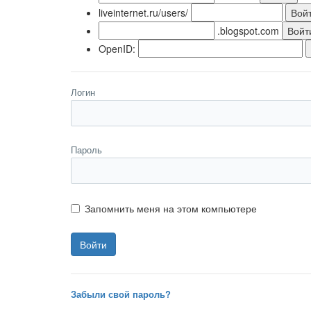
liveinternet.ru/users/
.blogspot.com
OpenID:
Логин
Пароль
Запомнить меня на этом компьютере
Забыли свой пароль?