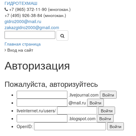
ГИДРОТЕХМАШ
+7 (965) 372-11-90 (многокан.)
+7 (495) 926-38-84 (многокан.)
gidro2000@mail.ru
zakazgidro2000@gmail.com
Главная страница
Вход на сайт
Авторизация
Пожалуйста, авторизуйтесь
.livejournal.com
@mail.ru
liveinternet.ru/users/
.blogspot.com
OpenID: