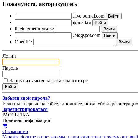
Пожалуйста, авторизуйтесь
.livejournal.com
@mail.ru
liveinternet.ru/users/
.blogspot.com
OpenID:
Логин
Пароль
Запомнить меня на этом компьютере
Забыли свой пароль?
Если вы впервые на сайте, заполните, пожалуйста, регистраци
Зарегистрироваться
РАССЫЛКА
Полезная информация
О компании
Узнайте больше о нас: кто мы, наши клиенты и почему они вы