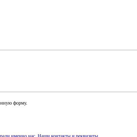
онную форму.
брали именно нас. Наши контакты и реквизиты.