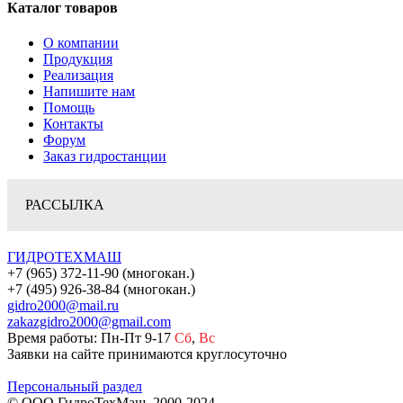
Каталог товаров
О компании
Продукция
Реализация
Напишите нам
Помощь
Контакты
Форум
Заказ гидростанции
РАССЫЛКА
ГИДРОТЕХМАШ
+7 (965) 372-11-90 (многокан.)
+7 (495) 926-38-84 (многокан.)
gidro2000@mail.ru
zakazgidro2000@gmail.com
Время работы: Пн-Пт 9-17
Сб
,
Вс
Заявки на сайте принимаются круглосуточно
Персональный раздел
© ООО ГидроТехМаш, 2000-2024