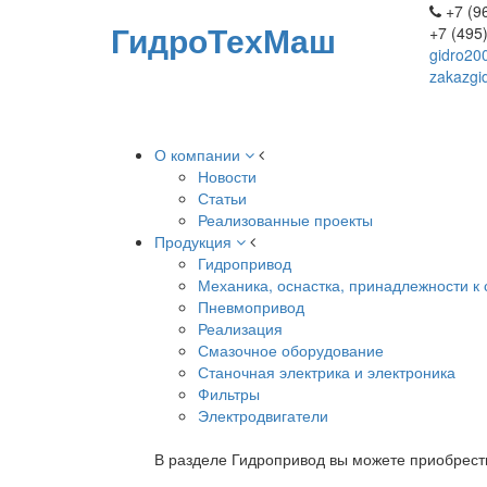
+7 (96
ГидроТехМаш
+7 (495
gidro20
zakazgi
О компании
Новости
Статьи
Реализованные проекты
Продукция
Гидропривод
Механика, оснастка, принадлежности к 
Пневмопривод
Реализация
Смазочное оборудование
Станочная электрика и электроника
Фильтры
Электродвигатели
В разделе Гидропривод вы можете приобрест