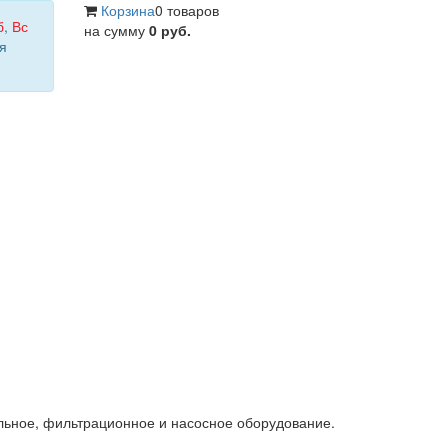
Корзина
0 товаров
б
,
Вс
на сумму
0 руб.
я
льное, фильтрационное и насосное оборудование.