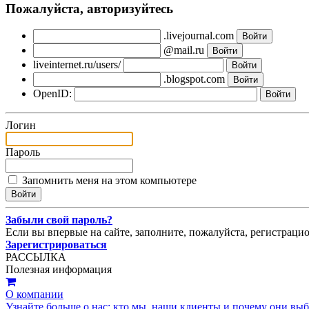
Пожалуйста, авторизуйтесь
.livejournal.com
@mail.ru
liveinternet.ru/users/
.blogspot.com
OpenID:
Логин
Пароль
Запомнить меня на этом компьютере
Забыли свой пароль?
Если вы впервые на сайте, заполните, пожалуйста, регистраци
Зарегистрироваться
РАССЫЛКА
Полезная информация
О компании
Узнайте больше о нас: кто мы, наши клиенты и почему они вы