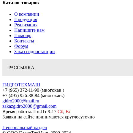
Каталог товаров
О компании
Продукция
Реализация
Напишите нам
Помощь
Контакты
Форум
Заказ гидростанции
РАССЫЛКА
ГИДРОТЕХМАШ
+7 (965) 372-11-90 (многокан.)
+7 (495) 926-38-84 (многокан.)
gidro2000@mail.ru
zakazgidro2000@gmail.com
Время работы: Пн-Пт 9-17
Сб
,
Вс
Заявки на сайте принимаются круглосуточно
Персональный раздел
© ООО ГидроТехМаш, 2000-2024