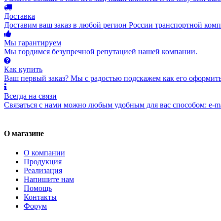
Доставка
Доставим ваш заказ в любой регион России транспортной комп
Мы гарантируем
Мы гордимся безупречной репутацией нашей компании.
Как купить
Ваш первый заказ? Мы с радостью подскажем как его оформить
Всегда на связи
Связаться с нами можно любым удобным для вас способом: e-ma
О магазине
О компании
Продукция
Реализация
Напишите нам
Помощь
Контакты
Форум