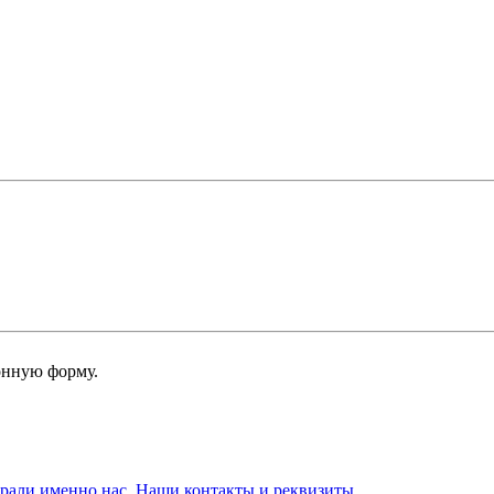
онную форму.
брали именно нас. Наши контакты и реквизиты.