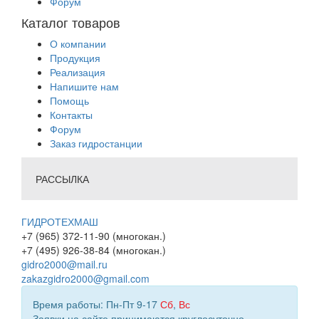
Форум
Каталог товаров
О компании
Продукция
Реализация
Напишите нам
Помощь
Контакты
Форум
Заказ гидростанции
РАССЫЛКА
ГИДРОТЕХМАШ
+7 (965) 372-11-90 (многокан.)
+7 (495) 926-38-84 (многокан.)
gidro2000@mail.ru
zakazgidro2000@gmail.com
Время работы: Пн-Пт 9-17
Сб
,
Вс
Заявки на сайте принимаются круглосуточно