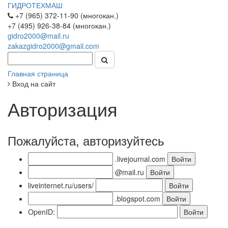
ГИДРОТЕХМАШ
+7 (965) 372-11-90 (многокан.)
+7 (495) 926-38-84 (многокан.)
gidro2000@mail.ru
zakazgidro2000@gmail.com
Главная страница
Вход на сайт
Авторизация
Пожалуйста, авторизуйтесь
.livejournal.com
@mail.ru
liveinternet.ru/users/
.blogspot.com
OpenID: