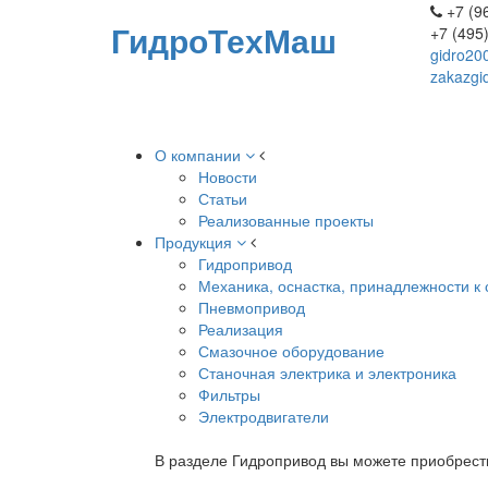
+7 (96
ГидроТехМаш
+7 (495
gidro20
zakazgi
О компании
Новости
Статьи
Реализованные проекты
Продукция
Гидропривод
Механика, оснастка, принадлежности к 
Пневмопривод
Реализация
Смазочное оборудование
Станочная электрика и электроника
Фильтры
Электродвигатели
В разделе Гидропривод вы можете приобрест