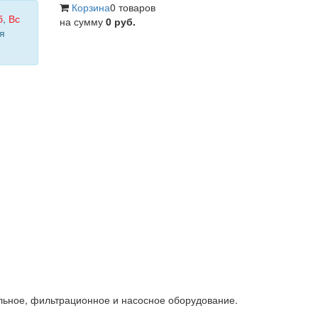
Корзина
0 товаров
б
,
Вс
на сумму
0 руб.
я
льное, фильтрационное и насосное оборудование.