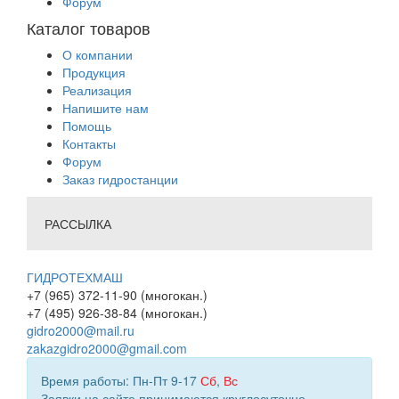
Форум
Каталог товаров
О компании
Продукция
Реализация
Напишите нам
Помощь
Контакты
Форум
Заказ гидростанции
РАССЫЛКА
ГИДРОТЕХМАШ
+7 (965) 372-11-90 (многокан.)
+7 (495) 926-38-84 (многокан.)
gidro2000@mail.ru
zakazgidro2000@gmail.com
Время работы: Пн-Пт 9-17
Сб
,
Вс
Заявки на сайте принимаются круглосуточно