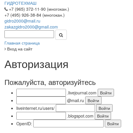
ГИДРОТЕХМАШ
+7 (965) 372-11-90 (многокан.)
+7 (495) 926-38-84 (многокан.)
gidro2000@mail.ru
zakazgidro2000@gmail.com
Главная страница
Вход на сайт
Авторизация
Пожалуйста, авторизуйтесь
.livejournal.com
@mail.ru
liveinternet.ru/users/
.blogspot.com
OpenID: