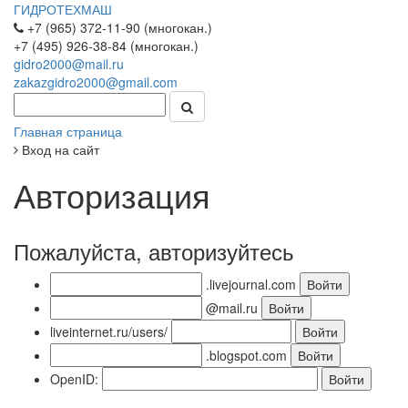
ГИДРОТЕХМАШ
+7 (965) 372-11-90 (многокан.)
+7 (495) 926-38-84 (многокан.)
gidro2000@mail.ru
zakazgidro2000@gmail.com
Главная страница
Вход на сайт
Авторизация
Пожалуйста, авторизуйтесь
.livejournal.com
@mail.ru
liveinternet.ru/users/
.blogspot.com
OpenID: