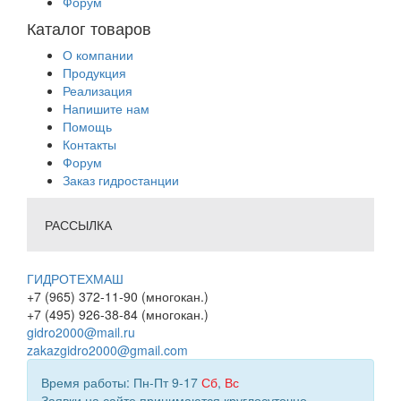
Форум
Каталог товаров
О компании
Продукция
Реализация
Напишите нам
Помощь
Контакты
Форум
Заказ гидростанции
РАССЫЛКА
ГИДРОТЕХМАШ
+7 (965) 372-11-90 (многокан.)
+7 (495) 926-38-84 (многокан.)
gidro2000@mail.ru
zakazgidro2000@gmail.com
Время работы: Пн-Пт 9-17
Сб
,
Вс
Заявки на сайте принимаются круглосуточно