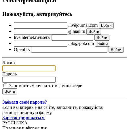
Пожалуйста, авторизуйтесь
.livejournal.com
@mail.ru
liveinternet.ru/users/
.blogspot.com
OpenID:
Логин
Пароль
Запомнить меня на этом компьютере
Забыли свой пароль?
Если вы впервые на сайте, заполните, пожалуйста,
регистрационную форму.
Зарегистрироваться
РАССЫЛКА
Полезная информация