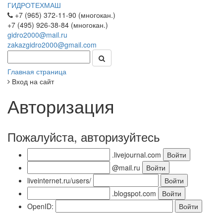
ГИДРОТЕХМАШ
+7 (965) 372-11-90 (многокан.)
+7 (495) 926-38-84 (многокан.)
gidro2000@mail.ru
zakazgidro2000@gmail.com
Главная страница
Вход на сайт
Авторизация
Пожалуйста, авторизуйтесь
.livejournal.com
@mail.ru
liveinternet.ru/users/
.blogspot.com
OpenID: