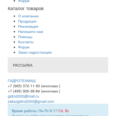
Форум
Каталог товаров
О компании
Продукция
Реализация
Напишите нам
Помощь
Контакты
Форум
Заказ гидростанции
РАССЫЛКА
ГИДРОТЕХМАШ
+7 (965) 372-11-90 (многокан.)
+7 (495) 926-38-84 (многокан.)
gidro2000@mail.ru
zakazgidro2000@gmail.com
Время работы: Пн-Пт 9-17
Сб
,
Вс
Заявки на сайте принимаются круглосуточно