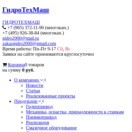
ГидроТехМаш
ГИДРОТЕХМАШ
+7 (965) 372-11-90 (многокан.)
+7 (495) 926-38-84 (многокан.)
gidro2000@mail.ru
zakazgidro2000@gmail.com
Время работы: Пн-Пт 9-17
Сб
,
Вс
Заявки на сайте принимаются круглосуточно
Корзина
0 товаров
на сумму
0 руб.
О компании
Новости
Статьи
Реализованные проекты
Продукция
Гидропривод
Механика, оснастка, принадлежности к станкам
Пневмопривод
Реализация
Смазочное оборудование