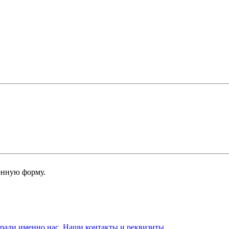
онную форму.
брали именно нас. Наши контакты и реквизиты.