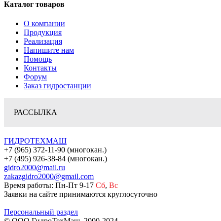
Каталог товаров
О компании
Продукция
Реализация
Напишите нам
Помощь
Контакты
Форум
Заказ гидростанции
РАССЫЛКА
ГИДРОТЕХМАШ
+7 (965) 372-11-90 (многокан.)
+7 (495) 926-38-84 (многокан.)
gidro2000@mail.ru
zakazgidro2000@gmail.com
Время работы: Пн-Пт 9-17
Сб
,
Вс
Заявки на сайте принимаются круглосуточно
Персональный раздел
© ООО ГидроТехМаш, 2000-2024