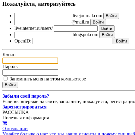
Пожалуйста, авторизуйтесь
.livejournal.com
@mail.ru
liveinternet.ru/users/
.blogspot.com
OpenID:
Логин
Пароль
Запомнить меня на этом компьютере
Забыли свой пароль?
Если вы впервые на сайте, заполните, пожалуйста, регистраци
Зарегистрироваться
РАССЫЛКА
Полезная информация
О компании
Узнайте больше о нас: кто мы, наши клиенты и почему они вы