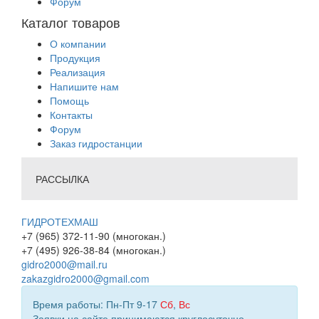
Форум
Каталог товаров
О компании
Продукция
Реализация
Напишите нам
Помощь
Контакты
Форум
Заказ гидростанции
РАССЫЛКА
ГИДРОТЕХМАШ
+7 (965) 372-11-90 (многокан.)
+7 (495) 926-38-84 (многокан.)
gidro2000@mail.ru
zakazgidro2000@gmail.com
Время работы: Пн-Пт 9-17
Сб
,
Вс
Заявки на сайте принимаются круглосуточно