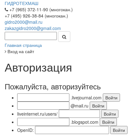
ГИДРОТЕХМАШ
+7 (965) 372-11-90 (многокан.)
+7 (495) 926-38-84 (многокан.)
gidro2000@mail.ru
zakazgidro2000@gmail.com
Главная страница
Вход на сайт
Авторизация
Пожалуйста, авторизуйтесь
.livejournal.com
@mail.ru
liveinternet.ru/users/
.blogspot.com
OpenID: