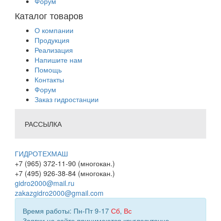
Форум
Каталог товаров
О компании
Продукция
Реализация
Напишите нам
Помощь
Контакты
Форум
Заказ гидростанции
РАССЫЛКА
ГИДРОТЕХМАШ
+7 (965) 372-11-90 (многокан.)
+7 (495) 926-38-84 (многокан.)
gidro2000@mail.ru
zakazgidro2000@gmail.com
Время работы: Пн-Пт 9-17
Сб
,
Вс
Заявки на сайте принимаются круглосуточно