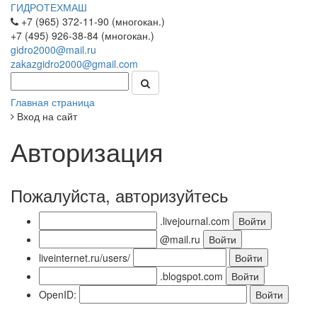
ГИДРОТЕХМАШ
+7 (965) 372-11-90 (многокан.)
+7 (495) 926-38-84 (многокан.)
gidro2000@mail.ru
zakazgidro2000@gmail.com
Главная страница
Вход на сайт
Авторизация
Пожалуйста, авторизуйтесь
.livejournal.com
@mail.ru
liveinternet.ru/users/
.blogspot.com
OpenID: