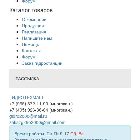
Форум
Каталог товаров
О компании
Продукция
Реализация
Напишите нам
Помощь
Контакты
Форум
Заказ гидростанции
РАССЫЛКА
ГИДРОТЕХМАШ
+7 (965) 372-11-90 (многокан.)
+7 (495) 926-38-84 (многокан.)
gidro2000@mail.ru
zakazgidro2000@gmail.com
Время работы: Пн-Пт 9-17
Сб
,
Вс
Заявки на сайте принимаются круглосуточно