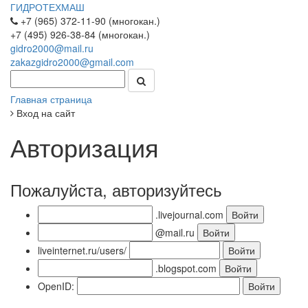
ГИДРОТЕХМАШ
+7 (965) 372-11-90 (многокан.)
+7 (495) 926-38-84 (многокан.)
gidro2000@mail.ru
zakazgidro2000@gmail.com
Главная страница
Вход на сайт
Авторизация
Пожалуйста, авторизуйтесь
.livejournal.com
@mail.ru
liveinternet.ru/users/
.blogspot.com
OpenID: