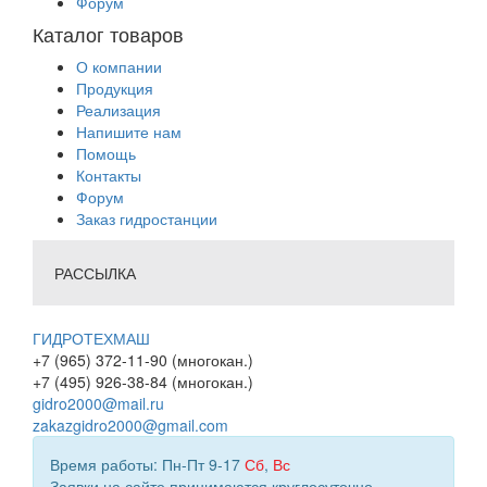
Форум
Каталог товаров
О компании
Продукция
Реализация
Напишите нам
Помощь
Контакты
Форум
Заказ гидростанции
РАССЫЛКА
ГИДРОТЕХМАШ
+7 (965) 372-11-90 (многокан.)
+7 (495) 926-38-84 (многокан.)
gidro2000@mail.ru
zakazgidro2000@gmail.com
Время работы: Пн-Пт 9-17
Сб
,
Вс
Заявки на сайте принимаются круглосуточно