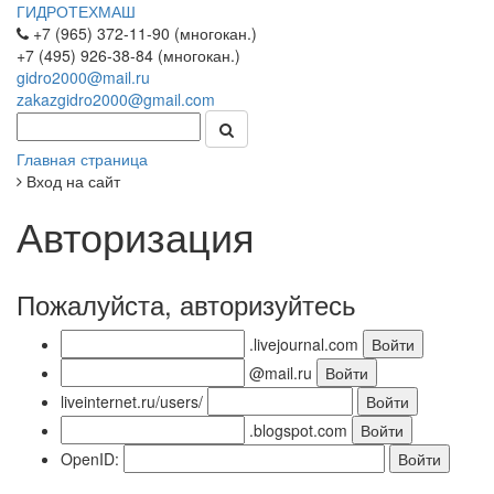
ГИДРОТЕХМАШ
+7 (965) 372-11-90 (многокан.)
+7 (495) 926-38-84 (многокан.)
gidro2000@mail.ru
zakazgidro2000@gmail.com
Главная страница
Вход на сайт
Авторизация
Пожалуйста, авторизуйтесь
.livejournal.com
@mail.ru
liveinternet.ru/users/
.blogspot.com
OpenID: