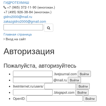
ГИДРОТЕХМАШ
+7 (965) 372-11-90 (многокан.)
+7 (495) 926-38-84 (многокан.)
gidro2000@mail.ru
zakazgidro2000@gmail.com
Главная страница
Вход на сайт
Авторизация
Пожалуйста, авторизуйтесь
.livejournal.com
@mail.ru
liveinternet.ru/users/
.blogspot.com
OpenID: