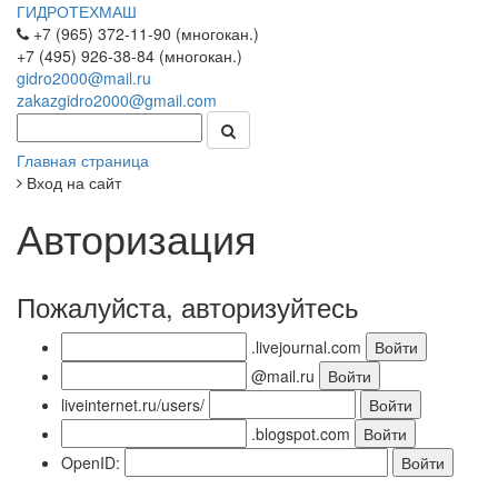
ГИДРОТЕХМАШ
+7 (965) 372-11-90 (многокан.)
+7 (495) 926-38-84 (многокан.)
gidro2000@mail.ru
zakazgidro2000@gmail.com
Главная страница
Вход на сайт
Авторизация
Пожалуйста, авторизуйтесь
.livejournal.com
@mail.ru
liveinternet.ru/users/
.blogspot.com
OpenID: