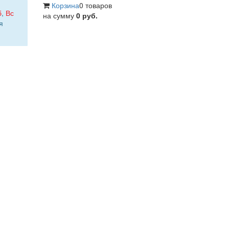
Корзина
0 товаров
б
,
Вс
на сумму
0 руб.
я