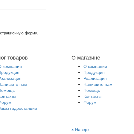
гистрационную форму.
лог товаров
О магазине
О компании
О компании
Продукция
Продукция
Реализация
Реализация
Напишите нам
Напишите нам
Помощь
Помощь
Контакты
Контакты
Форум
Форум
Заказ гидростанции
Наверх