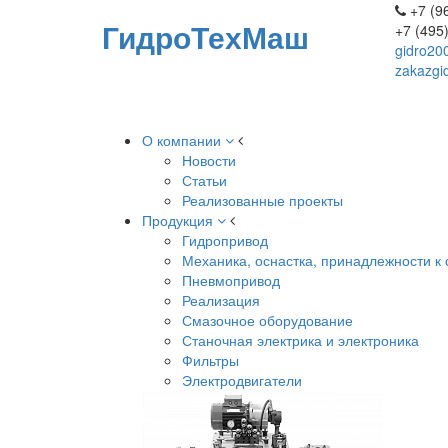
+7 (96
ГидроТехМаш
+7 (495
gidro20
zakazgi
О компании
Новости
Статьи
Реализованные проекты
Продукция
Гидропривод
Механика, оснастка, принадлежности к 
Пневмопривод
Реализация
Смазочное оборудование
Станочная электрика и электроника
Фильтры
Электродвигатели