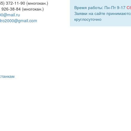
5) 372-11-90 (многокан.)
Время работы: Пн-Пт 9-17
С
) 926-38-84 (многокан.)
Заявки на сайте принимаютс
00@mail.ru
круглосуточно
dro2000@gmail.com
станкам