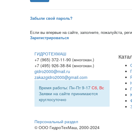
Забыли свой пароль?
Если вы впервые на сайте, заполните, пожалуйста, ре
Зарегистрироваться
ГИДРОТЕХМАШ
Ката
+7 (965) 372-11-90 (многокан.)
+7 (495) 926-38-84 (многокан.)
gidro2000@mail.ru
zakazgidro2000@gmail.com
Время работы: Пн-Пт 9-17
Сб
,
Вс
Заявки на сайте принимаются
круглосуточно
Персональный раздел
© ООО ГидроТехМаш, 2000-2024