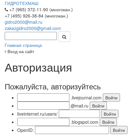
ГИДРОТЕХМАШ
+7 (965) 372-11-90 (многокан.)
+7 (495) 926-38-84 (многокан.)
gidro2000@mail.ru
zakazgidro2000@gmail.com
Главная страница
Вход на сайт
Авторизация
Пожалуйста, авторизуйтесь
.livejournal.com
@mail.ru
liveinternet.ru/users/
.blogspot.com
OpenID: