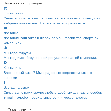
Полезная информация
О компании
Узнайте больше о нас: кто мы, наши клиенты и почему они
выбрали именно нас. Наши контакты и реквизиты.
Доставка
Доставим ваш заказ в любой регион России транспортной
компанией.
Мы гарантируем
Мы гордимся безупречной репутацией нашей компании.
Как купить
Ваш первый заказ? Мы с радостью подскажем как его
оформить.
Всегда на связи
Связаться с нами можно любым удобным для вас способом:
e-mail, телефон, социальные сети и мессенджеры.
О магазине